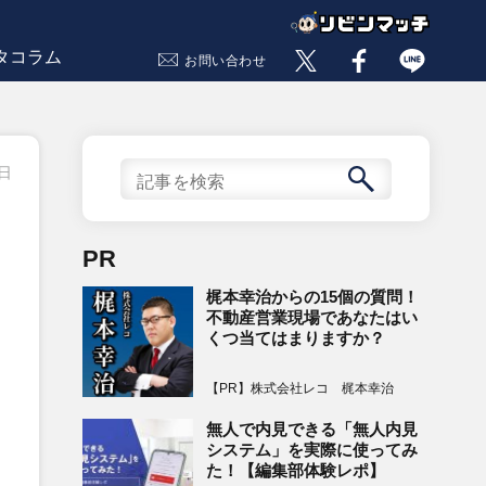
タコラム
お問い合わせ
6日
PR
梶本幸治からの15個の質問！
不動産営業現場であなたはい
くつ当てはまりますか？
【PR】株式会社レコ 梶本幸治
無人で内見できる「無人内見
システム」を実際に使ってみ
た！【編集部体験レポ】