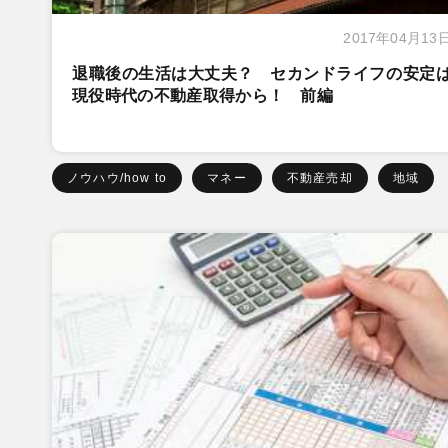
2017年04月13
退職後の生活は大丈夫？ セカンドライフの安定
現役時代の不動産取得から！ 前編
ノウハウ/how to
マネー
不動産売却
地域