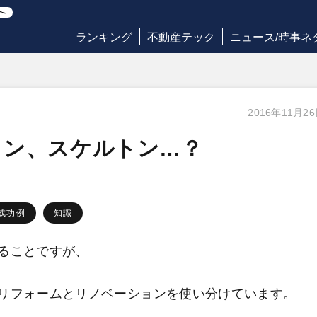
ランキング
不動産テック
ニュース/時事ネ
2016年11月2
ョン、スケルトン…？
成功例
知識
ることですが、
リフォームとリノベーションを使い分けています。