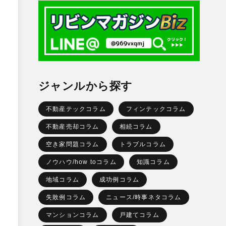
ジャンルから探す
不動産テックコラム
フィンテックコラム
不動産売却コラム
相続コラム
空き家問題コラム
トラブルコラム
ノウハウ/how toコラム
知識コラム
地域コラム
成功例コラム
失敗例コラム
ニュース/時事ネタコラム
マンションコラム
戸建てコラム