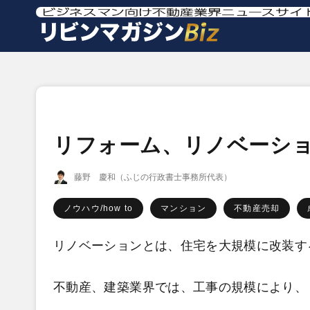
リフォーム、リノベーシ
藤野 慶和（ふじの行政書士事務所代表）
ノウハウ/how to
マンション
不動産売却
リノベーションとは、住宅を大規模に改装す
不動産、建築業界では、工事の規模により、