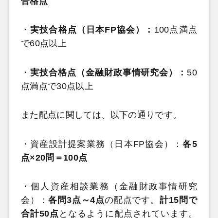
合格点
・
実技合格点（日本FP協会）：
100点満点
で60点以上
・
実技合格点（金融財政事情研究会）：
50
点満点で30点以上
また配点に関しては、以下の通りです。
・資産設計提案業務（日本FP協会）：
各5
点×20問＝100点
・個人資産相談業務（金融財政事情研究
会）：
各問3点～4点
の配点です。
計15問で
合計50点
となるように配点されています。