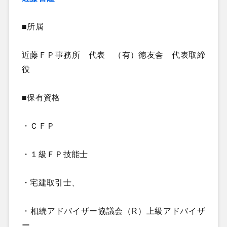
■所属
近藤ＦＰ事務所 代表 （有）徳友舎 代表取締
役
■保有資格
・ＣＦＰ
・１級ＦＰ技能士
・宅建取引士、
・相続アドバイザー協議会（R）上級アドバイザ
ー