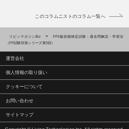
このコラムニストのコラム一覧へ
>
リビンマガジンBiz
FP3級技能検定試験：過去問解説・学習法
（FP試験対策シリーズ第5回）
運営会社
個人情報の取り扱い
クッキーについて
お問い合わせ
サイトマップ