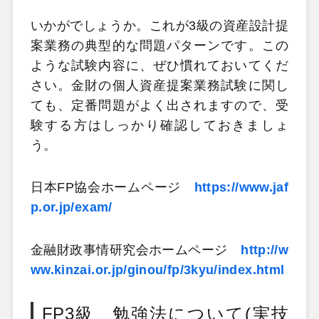
いかがでしょうか。これが3級の資産設計提
案業務の典型的な問題パターンです。この
ような試験内容に、ぜひ慣れておいてくだ
さい。金財の個人資産提案業務試験に関し
ても、定番問題がよく出されますので、受
験する方はしっかり確認しておきましょ
う。
日本FP協会ホームページ
https://www.jaf
p.or.jp/exam/
金融財政事情研究会ホームページ
http://w
ww.kinzai.or.jp/ginou/fp/3kyu/index.html
FP3級 勉強法について(実技