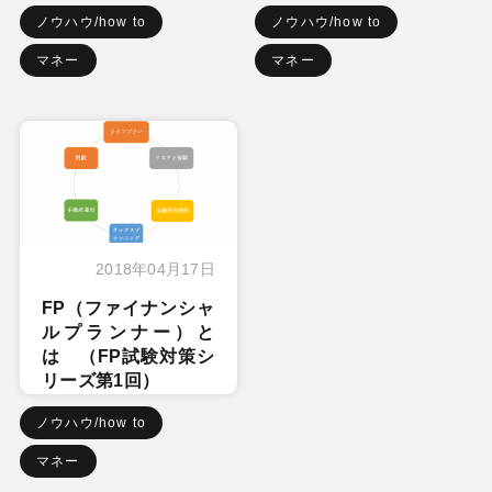
ノウハウ/how to
ノウハウ/how to
マネー
マネー
2018年04月17日
FP（ファイナンシャ
ルプランナー）と
は （FP試験対策シ
リーズ第1回）
ノウハウ/how to
マネー