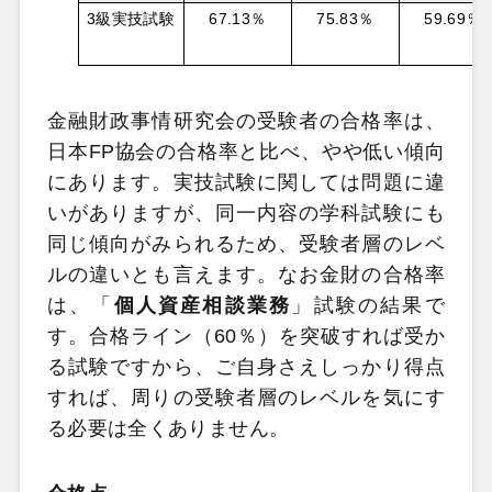
3
級実技試験
67.13
％
75.83
％
59.69
％
金融財政事情研究会の受験者の合格率は、
日本FP協会の合格率と比べ、やや低い傾向
にあります。実技試験に関しては問題に違
いがありますが、同一内容の学科試験にも
同じ傾向がみられるため、受験者層のレベ
ルの違いとも言えます。なお金財の合格率
は、「
個人資産相談業務
」試験の結果で
す。合格ライン（60％）を突破すれば受か
る試験ですから、ご自身さえしっかり得点
すれば、周りの受験者層のレベルを気にす
る必要は全くありません。