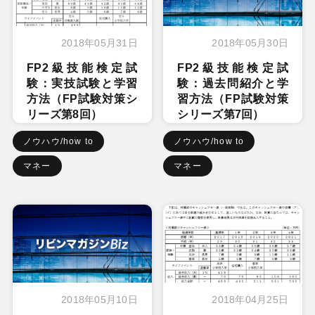
2018年05月31日
2018年05月30日
FP2級技能検定試
FP2級技能検定試
験：実技試験と学習
験：過去問紹介と学
方法（FP試験対策シ
習方法（FP試験対策
リーズ第8回）
シリーズ第7回）
ノウハウ/how to
ノウハウ/how to
マネー
マネー
2018年05月10日
2018年04月25日