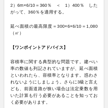
2）6m×6/10＝360％ ＜ 1）400％ した
がって、360％を適用する。
延べ面積の最高限度＝300×6×6/10＝1,080
（㎡）
【ワンポイントアドバイス】
容積率に関する典型的な問題です。建ぺい
率の数値も列記されていますが、延べ面積
といわれたら、容積率となります。惑わさ
れないようにしましょう。さらに3級と言え
ども、前面道路が狭い場合は法定乗数を用
いた計算も行う必要があることを知ってお
く必要があります。