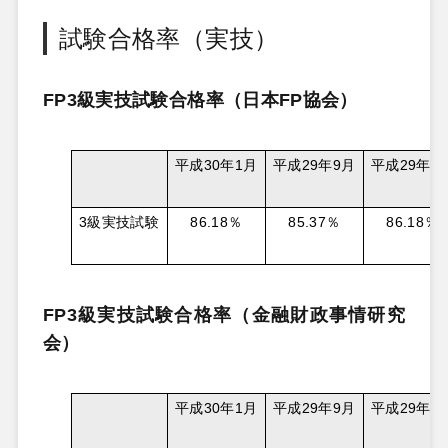
試験合格率（実技）
FP3級実技試験合格率（日本FP協会）
平成
30
年
1
月
平成
29
年
9
月
平成
29
年
5
3
級実技試験
86.18
％
85.37
％
86.18
％
FP3級実技試験合格率（金融財政事情研究
会）
平成
30
年
1
月
平成
29
年
9
月
平成
29
年
5