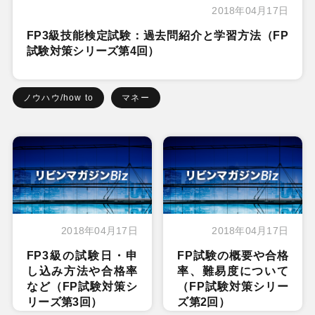
2018年04月17日
FP3級技能検定試験：過去問紹介と学習方法（FP
試験対策シリーズ第4回）
ノウハウ/how to
マネー
2018年04月17日
2018年04月17日
FP3級の試験日・申
FP試験の概要や合格
し込み方法や合格率
率、難易度について
など（FP試験対策シ
（FP試験対策シリー
リーズ第3回）
ズ第2回）