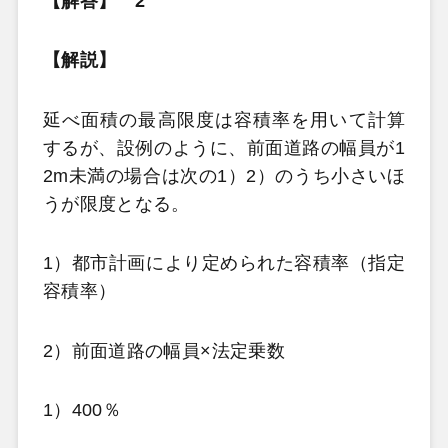
【解答】 2
【解説】
延べ面積の最高限度は容積率を用いて計算
するが、設例のように、前面道路の幅員が1
2m未満の場合は次の1）2）のうち小さいほ
うが限度となる。
1）都市計画により定められた容積率（指定
容積率）
2）前面道路の幅員×法定乗数
1）400％