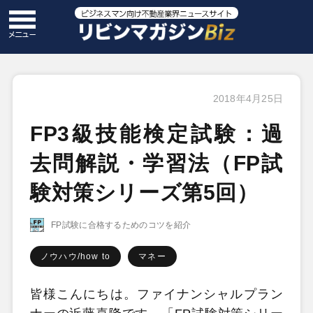
2018年4月25日
FP3級技能検定試験：過
去問解説・学習法（FP試
験対策シリーズ第5回）
FP試験に合格するためのコツを紹介
ノウハウ/how to
マネー
皆様こんにちは。ファイナンシャルプラン