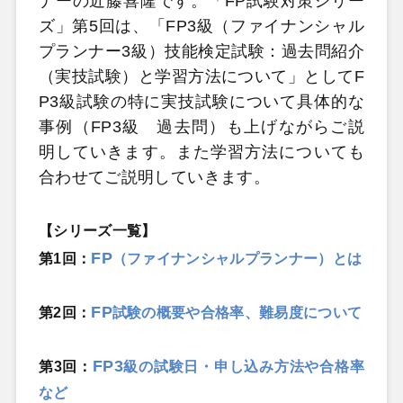
ナーの近藤喜隆です。「FP試験対策シリー
ズ」第5回は、「FP3級（ファイナンシャル
プランナー3級）技能検定試験：過去問紹介
（実技試験）と学習方法について」としてF
P3級試験の特に実技試験について具体的な
事例（FP3級 過去問）も上げながらご説
明していきます。また学習方法についても
合わせてご説明していきます。
【シリーズ一覧】
FP
第1
回
：
（ファイナンシャルプランナー）とは
FP
第2
回
：
試験の概要や合格率、難易度について
FP3
第3
回
：
級の試験日・申し込み方法や合格率
など