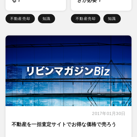
る？
きが必要？
不動産売却
知識
不動産売却
知識
2017年01月30日
不動産を一括査定サイトでお得な価格で売ろう