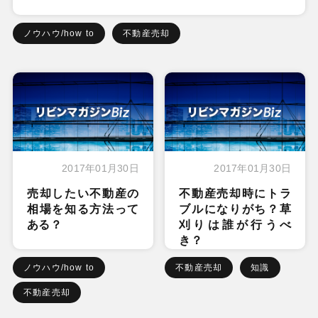
ノウハウ/how to
不動産売却
2017年01月30日
2017年01月30日
売却したい不動産の
不動産売却時にトラ
相場を知る方法って
ブルになりがち？草
ある？
刈りは誰が行うべ
き？
ノウハウ/how to
不動産売却
知識
不動産売却