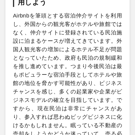
用しよう
Airbnbを筆頭とする宿泊仲介サイトを利用
し、外国からの観光客がホテルや旅館では
なく、仲介サイトに登録されている民泊施
設に泊まるケースが増えてきています。外
国人観光客の増加によるホテル不足が問題
となっていたため、政府も民泊の規制緩和
を推し進めています。つまり今後民泊は最
もポピュラーな宿泊手段としてホテルや旅
館の地位を脅かす可能性があり、ビジネス
チャンスを感じ、多くの起業家や企業がビ
ジネスモデルの確立を目指しています。で
すから、現在民泊は非常にチャンスがあ
り、参入すれば思わぬビッグビジネスに化
けるかもしれません。眠っている不動産の
売却をしようかどうか迷っていて、売る必