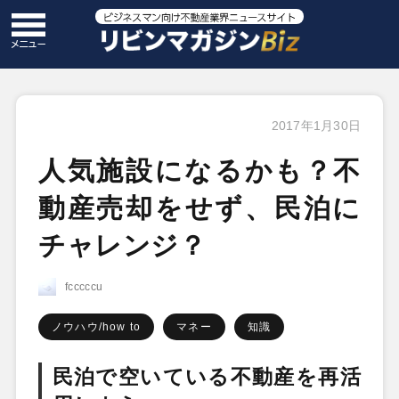
2017年1月30日
人気施設になるかも？不
動産売却をせず、民泊に
チャレンジ？
fcccccu
ノウハウ/how to
マネー
知識
民泊で空いている不動産を再活