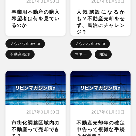
2017年01月30日
2017年01月30日
事業用不動産の購入
人気施設になるか
希望者は何を見てい
も？不動産売却をせ
るのか
ず、民泊にチャレン
ジ？
ノウハウ/how to
ノウハウ/how to
不動産売却
マネー
知識
2017年01月30日
2017年01月30日
市街化調整区域内の
不動産売却年の確定
不動産って売却でき
申告って複雑な手続