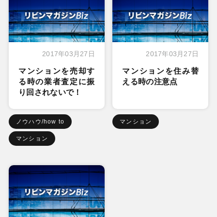
2017年03月27日
2017年03月27日
マンションを売却す
マンションを住み替
る時の業者査定に振
える時の注意点
り回されないで！
ノウハウ/how to
マンション
マンション