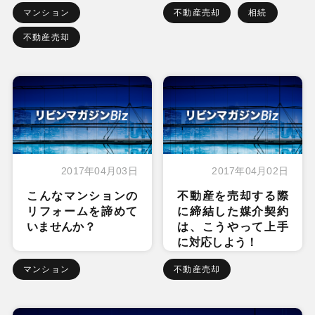
マンション
不動産売却
相続
不動産売却
2017年04月03日
2017年04月02日
こんなマンションの
不動産を売却する際
リフォームを諦めて
に締結した媒介契約
いませんか？
は、こうやって上手
に対応しよう！
マンション
不動産売却