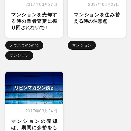
2017年03月27日
2017年03月27日
マンションを売却す
マンションを住み替
る時の業者査定に振
える時の注意点
り回されないで！
ノウハウ/how to
マンション
マンション
2017年03月24日
マンションの売却
は、期間に余裕をも