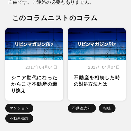
自由です。ご連絡の必要もありません。
このコラムニストのコラム
2017年04月04日
2017年04月04日
シニア世代になった
不動産を相続した時
からこそ不動産の乗
の対処方法とは
り換え
マンション
不動産売却
相続
不動産売却