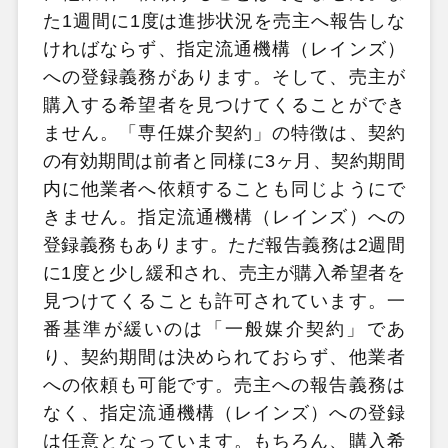
た1週間に1度は進捗状況を売主へ報告しな
ければならず、指定流通機構（レインズ）
への登録義務があります。そして、売主が
購入する希望者を見つけてくることができ
ません。「専任媒介契約」の特徴は、契約
の有効期間は前者と同様に3ヶ月、契約期間
内に他業者へ依頼することも同じようにで
きません。指定流通機構（レインズ）への
登録義務もあります。ただ報告義務は2週間
に1度と少し緩和され、売主が購入希望者を
見つけてくることも許可されています。一
番基準が緩いのは「一般媒介契約」であ
り、契約期間は決められておらず、他業者
への依頼も可能です。売主への報告義務は
なく、指定流通機構（レインズ）への登録
は任意となっています。もちろん、購入希