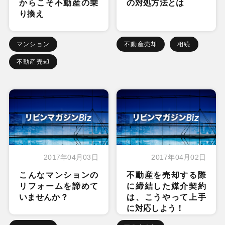
からこそ不動産の乗
の対処方法とは
り換え
マンション
不動産売却
相続
不動産売却
2017年04月03日
2017年04月02日
こんなマンションの
不動産を売却する際
リフォームを諦めて
に締結した媒介契約
いませんか？
は、こうやって上手
に対応しよう！