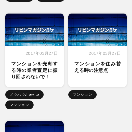
2017年03月27日
2017年03月27日
マンションを売却す
マンションを住み替
る時の業者査定に振
える時の注意点
り回されないで！
ノウハウ/how to
マンション
マンション