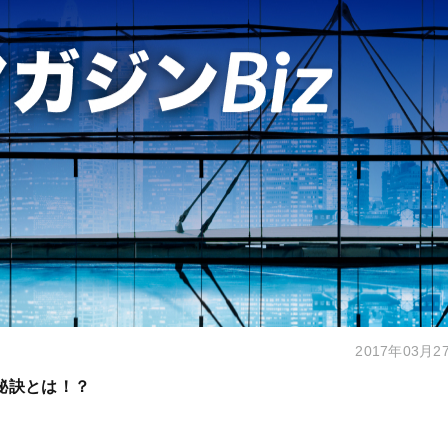
2017年03月2
秘訣とは！？