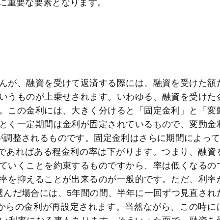
に重要な要素となります。
んが、融資を受けて返済する際には、融資を受けた額
いうものが上乗せされます。いわゆる、融資を受けた
。この金利には、大きく分けると「固定金利」と「変
とく一定期間は金利が固定されているもので、変動金
が調整されるものです。固定金利はさらに期間によって
期であればある程金利の率は下がります。つまり、融資
ていくことを約束するものですから、率は低くなるの
率を抑えることが出来るのが一般的です。ただ、利率
選んだ場合には、5年間の間、半年に一回ずつ見直され
からの金利が再設定されます。当然ながら、この時に