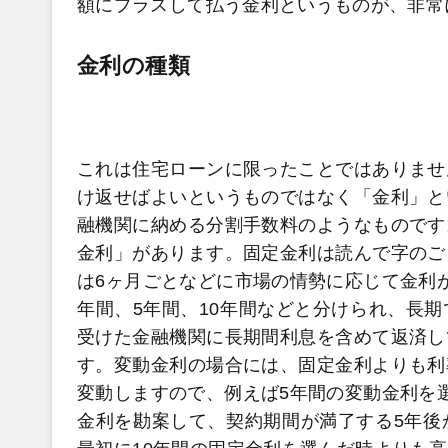
額にプラスして払う金利というものが、非常
金利の種類
これは住宅ローンに限ったことではありませ
け返せばよいというものではなく「金利」と
融機関に納める分割手数料のようなものです
金利」があります。固定金利は読んで字のご
は6ヶ月ごとなどに市場の情勢に応じて金利
年間、5年間、10年間などと分けられ、長
受けた金融機関に長期間利息を含めて返済し
す。変動金利の場合には、固定金利よりも利
変動しますので、例えば5年間の変動金利を
金利を勘案して、契約期間が満了する5年後