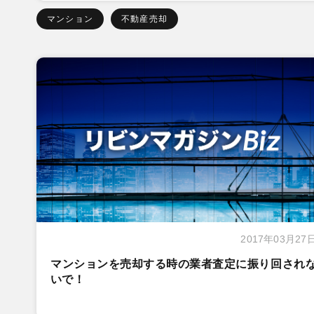
マンション
不動産売却
2017年03月27
マンションを売却する時の業者査定に振り回され
いで！