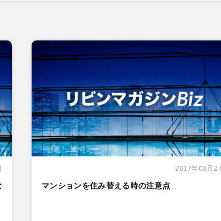
日
2017年03月2
な
マンションを住み替える時の注意点