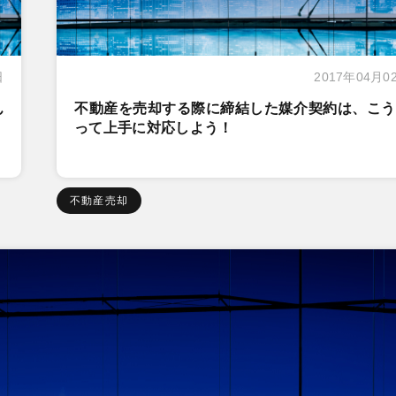
日
2017年04月0
ん
不動産を売却する際に締結した媒介契約は、こう
って上手に対応しよう！
不動産売却