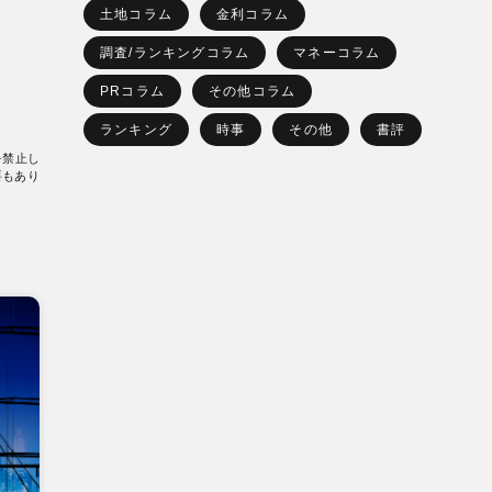
土地コラム
金利コラム
調査/ランキングコラム
マネーコラム
PRコラム
その他コラム
ランキング
時事
その他
書評
を禁止し
要もあり