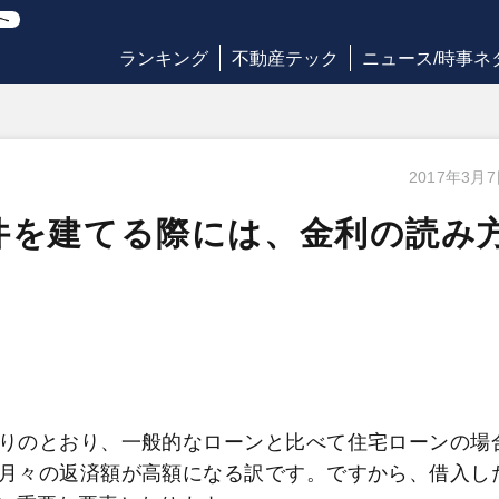
ランキング
不動産テック
ニュース/時事ネ
2017年3月
件を建てる際には、金利の読み
りのとおり、一般的なローンと比べて住宅ローンの場
月々の返済額が高額になる訳です。ですから、借入し