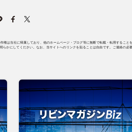
著作権は当社に帰属しており、他のホームページ・ブログ等に無断で転載・転用すること
明らかにしてください。なお、当サイトへのリンクを貼ることは自由です。ご連絡の必