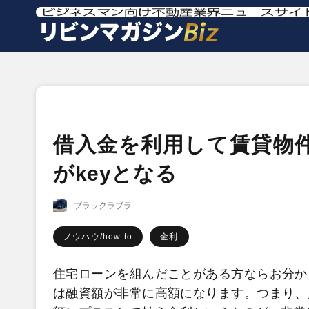
借入金を利用して賃貸物
がkeyとなる
ブラックラブラ
ノウハウ/how to
金利
住宅ローンを組んだことがある方ならお分か
は融資額が非常に高額になります。つまり、