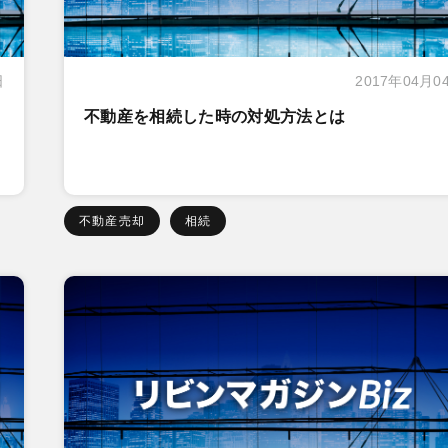
日
2017年04月0
不動産を相続した時の対処方法とは
不動産売却
相続