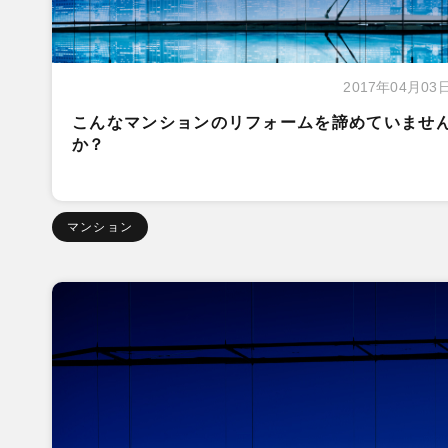
2017年04月03
こんなマンションのリフォームを諦めていませ
か？
マンション