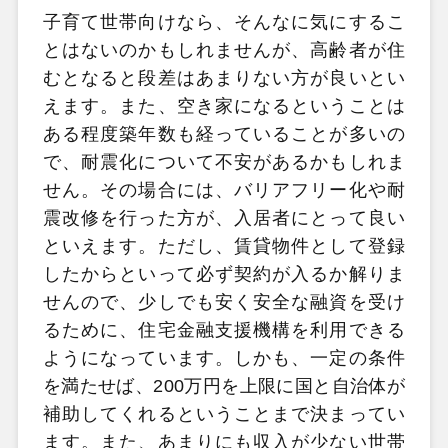
子育て世帯向けなら、そんなに気にするこ
とはないのかもしれませんが、高齢者が住
むとなると段差はあまりない方が良いとい
えます。また、空き家になるということは
ある程度築年数も経っていることが多いの
で、耐震化について不安があるかもしれま
せん。その場合には、バリアフリー化や耐
震改修を行った方が、入居者にとって良い
といえます。ただし、賃貸物件として登録
したからといって必ず契約が入るか解りま
せんので、少しでも安く安全な融資を受け
るために、住宅金融支援機構を利用できる
ようになっています。しかも、一定の条件
を満たせば、200
万円を上限に国と自治体が
補助してくれるということまで決まってい
ます。また、あまりにも収入が少ない世帯