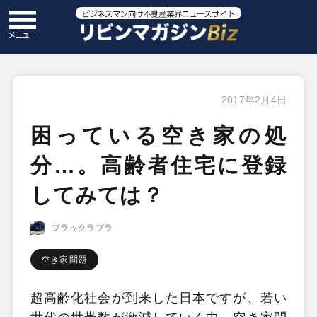
2017年2月4日
困っている空き家の処
分…。高齢者住宅に登録
してみては？
ブラックラブラ
空き家問題
超高齢化社会が到来した日本ですが、若い