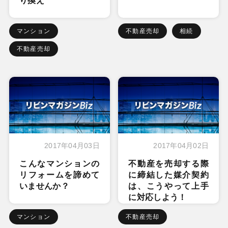
り換え
マンション
不動産売却
相続
不動産売却
2017年04月03日
2017年04月02日
こんなマンションの
不動産を売却する際
リフォームを諦めて
に締結した媒介契約
いませんか？
は、こうやって上手
に対応しよう！
マンション
不動産売却