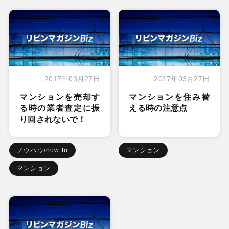
2017年03月27日
2017年03月27日
マンションを売却す
マンションを住み替
る時の業者査定に振
える時の注意点
り回されないで！
ノウハウ/how to
マンション
マンション