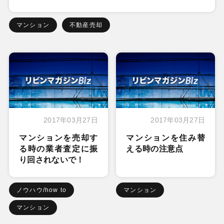
マンション
不動産売却
2017年03月27日
2017年03月27日
マンションを売却す
マンションを住み替
る時の業者査定に振
える時の注意点
り回されないで！
ノウハウ/how to
マンション
マンション