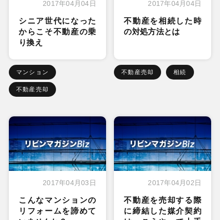
2017年04月04日
2017年04月04日
シニア世代になった
不動産を相続した時
からこそ不動産の乗
の対処方法とは
り換え
マンション
不動産売却
相続
不動産売却
2017年04月03日
2017年04月02日
こんなマンションの
不動産を売却する際
リフォームを諦めて
に締結した媒介契約