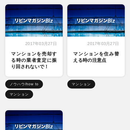
2017年03月27日
2017年03月27日
マンションを売却す
マンションを住み替
る時の業者査定に振
える時の注意点
り回されないで！
ノウハウ/how to
マンション
マンション