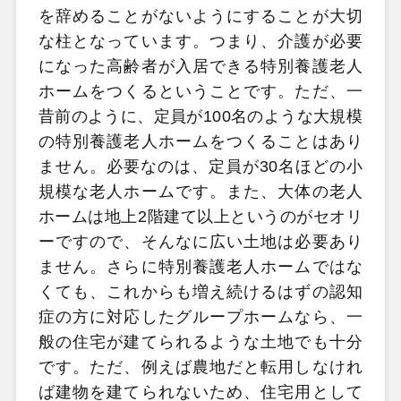
を辞めることがないようにすることが大切
な柱となっています。つまり、介護が必要
になった高齢者が入居できる特別養護老人
ホームをつくるということです。ただ、一
昔前のように、定員が100
名のような大規模
の特別養護老人ホームをつくることはあり
ません。必要なのは、定員が30
名ほどの小
規模な老人ホームです。また、大体の老人
ホームは地上2
階建て以上というのがセオリ
ーですので、そんなに広い土地は必要あり
ません。さらに特別養護老人ホームではな
くても、これからも増え続けるはずの認知
症の方に対応したグループホームなら、一
般の住宅が建てられるような土地でも十分
です。ただ、例えば農地だと転用しなけれ
ば建物を建てられないため、住宅用として