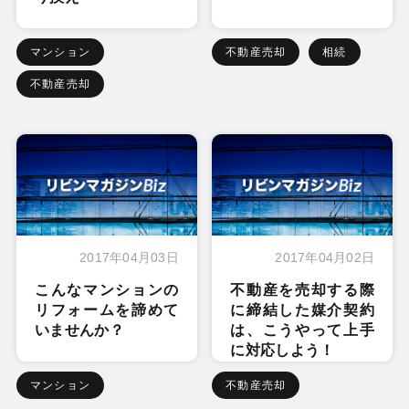
マンション
不動産売却
相続
不動産売却
2017年04月03日
2017年04月02日
こんなマンションの
不動産を売却する際
リフォームを諦めて
に締結した媒介契約
いませんか？
は、こうやって上手
に対応しよう！
マンション
不動産売却