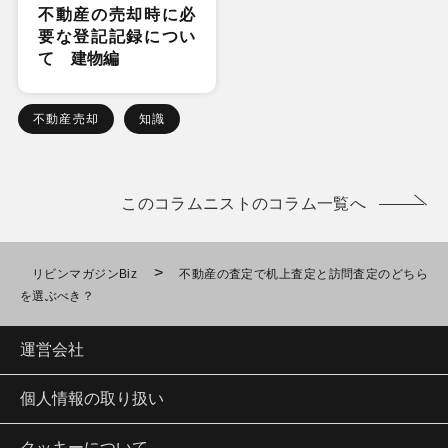
不動産の売却時に必
要な登記記録につい
て 建物編
不動産売却
知識
このコラムニストのコラム一覧へ
>
リビンマガジンBiz
不動産の査定で机上査定と訪問査定のどちら
を選ぶべき？
運営会社
個人情報の取り扱い
クッキーについて