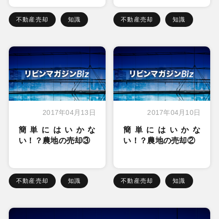
不動産売却
知識
不動産売却
知識
2017年04月13日
2017年04月10日
簡単にはいかな
簡単にはいかな
い！？農地の売却③
い！？農地の売却②
不動産売却
知識
不動産売却
知識