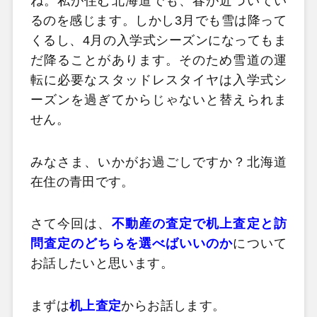
ね。私が住む北海道でも、春が近づいてい
るのを感じます。しかし3月でも雪は降って
くるし、4月の入学式シーズンになってもま
だ降ることがあります。そのため雪道の運
転に必要なスタッドレスタイヤは入学式シ
ーズンを過ぎてからじゃないと替えられま
せん。
みなさま、いかがお過ごしですか？北海道
在住の青田です。
さて今回は、
不動産の査定で机上査定と訪
問査定のどちらを選べばいいのか
について
お話したいと思います。
まずは
机上査定
からお話します。