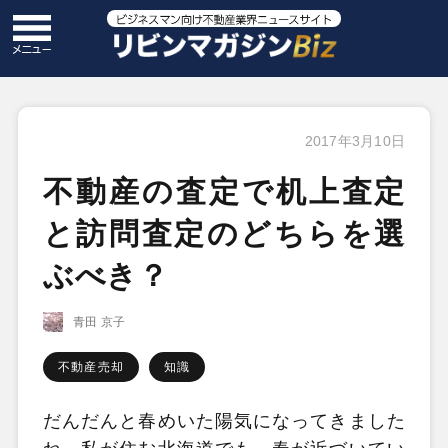
2017年3月10日
不動産の査定で机上査定
と訪問査定のどちらを選
ぶべき？
青田 京子
不動産売却
知識
だんだんと春めいた陽気になってきました