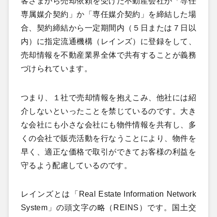
客さまから売却依頼を受けた不動産会社が「専任
専属媒介契約」か「専任媒介契約」を締結した場
合、契約締結から一定期間内（５日または７日以
内）に指定流通機構（レインズ）に登録をして、
売却情報を不動産業界全体で共有することが義務
づけられています。
つまり、１社で売却情報を抱えこみ、他社には紹
介しないといったことを禁じているのです。大き
な会社にも小さな会社にも物件情報を共有し、多
くの会社で販売活動を行なうことにより、物件を
早く、適正な価格で取引ができて
お客様の利益を
守るよう
配慮しているのです。
レインズとは「Real Estate Information Network
System
」の頭文字の略（REINS
）です。国土交