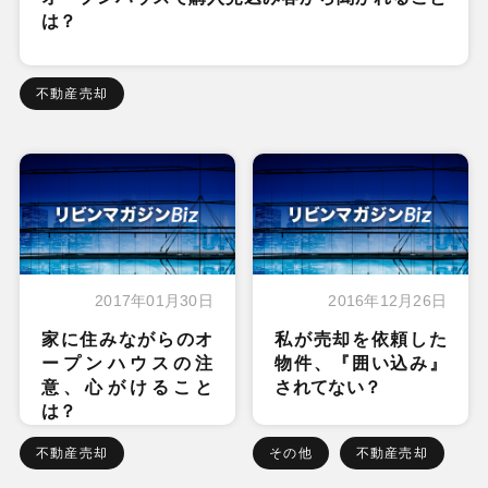
は？
不動産売却
2017年01月30日
2016年12月26日
家に住みながらのオ
私が売却を依頼した
ープンハウスの注
物件、『囲い込み』
意、心がけること
されてない？
は？
不動産売却
その他
不動産売却