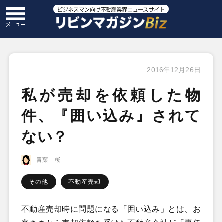
2016年12月26日
私が売却を依頼した物
件、『囲い込み』されて
ない？
青葉 桜
その他
不動産売却
不動産売却時に問題になる「囲い込み」とは、お