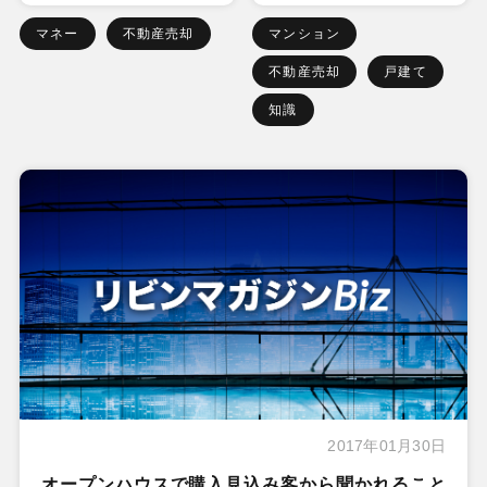
マネー
不動産売却
マンション
不動産売却
戸建て
知識
2017年01月30日
オープンハウスで購入見込み客から聞かれること