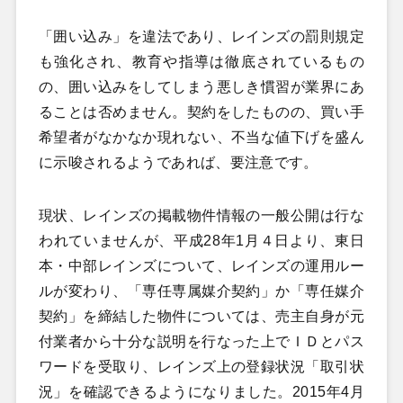
「囲い込み」を違法であり、レインズの罰則規定
も強化され、教育や指導は徹底されているもの
の、囲い込みをしてしまう悪しき慣習が業界にあ
ることは否めません。契約をしたものの、買い手
希望者がなかなか現れない、不当な値下げを盛ん
に示唆されるようであれば、要注意です。
現状、レインズの掲載物件情報の一般公開は行な
われていませんが、平成28年1月４日より、東日
本・中部レインズについて、レインズの運用ルー
ルが変わり、「専任専属媒介契約」か「専任媒介
契約」を締結した物件については、売主自身が元
付業者から十分な説明を行なった上でＩＤとパス
ワードを受取り、レインズ上の登録状況「取引状
況」を確認できるようになりました。2015
年4
月