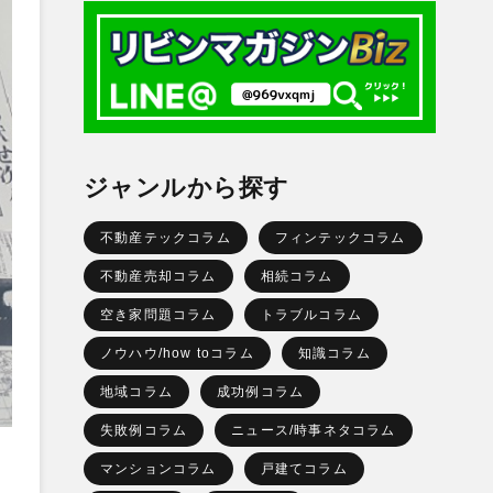
ジャンルから探す
不動産テックコラム
フィンテックコラム
不動産売却コラム
相続コラム
空き家問題コラム
トラブルコラム
ノウハウ/how toコラム
知識コラム
地域コラム
成功例コラム
失敗例コラム
ニュース/時事ネタコラム
マンションコラム
戸建てコラム