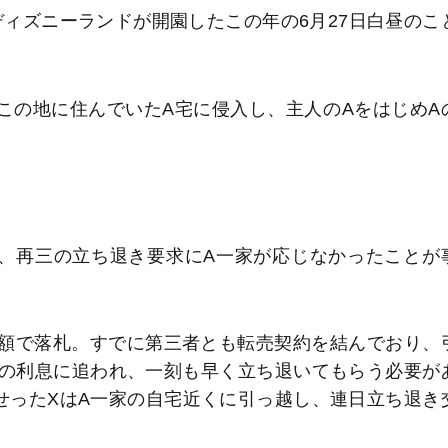
京ディズニーランドが開園したこの年の6月27日白昼のこ
この地に住んでいたA宅に侵入し、主人のAをはじめA
、再三の立ち退き要求にA一家が応じなかったことが
金額で落札。すでに第三者とも転売契約を結んでおり、
の利息に追われ、一刻も早く立ち退いてもらう必要が
せったXはA一家の自宅近くに引っ越し、連日立ち退き