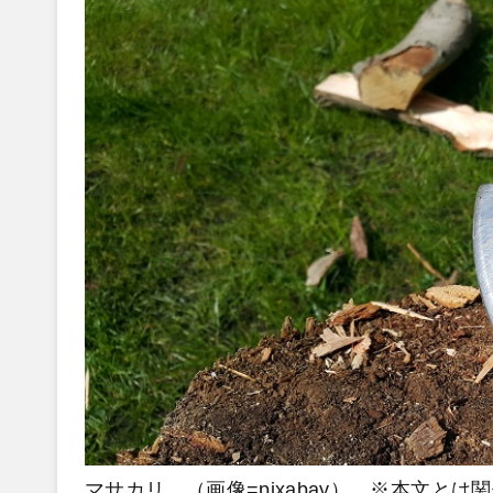
マサカリ （画像=pixabay） ※本文とは