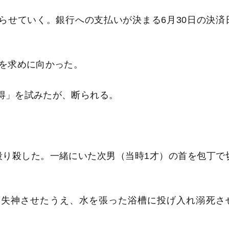
らせていく。銀行への支払いが決まる6月30日の決済
きを求めに向かった。
説得」を試みたが、断られる。
殴り殺した。一緒にいた次男（当時1才）の首を包丁で
め失神させたうえ、水を張った浴槽に投げ入れ溺死さ