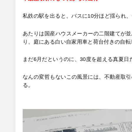
私鉄の駅を出ると、バスに10分ほど揺られ
あたりは国産ハウスメーカーの二階建てが並
り、庭にある白い自家用車と荷台付きの自転
まだ6月だというのに、30度を超える真夏
なんの変哲もないこの風景には、不動産取引
る。