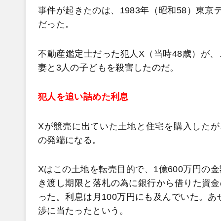
事件が起きたのは、1983年（昭和58）東
だった。
不動産鑑定士だった犯人X（当時48歳）が、
妻と3人の子どもを殺害したのだ。
犯人を追い詰めた利息
Xが競売に出ていた土地と住宅を購入したが
の発端になる。
Xはこの土地を転売目的で、1億600万円の
き渡し期限と落札の為に銀行から借りた資金
った。利息は月100万円にも及んでいた。あ
渉に当たったという。