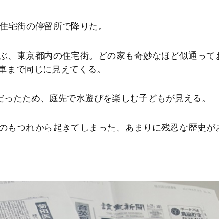
、住宅街の停留所で降りた。
ぶ、東京都内の住宅街。どの家も奇妙なほど似通って
車まで同じに見えてくる。
日だったため、庭先で水遊びを楽しむ子どもが見える。
のもつれから起きてしまった、あまりに残忍な歴史が