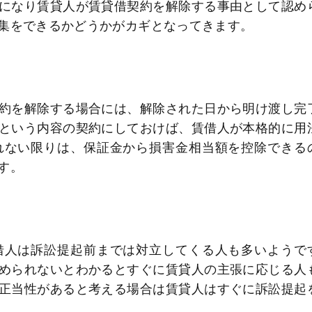
になり賃貸人が賃貸借契約を解除する事由として認め
集をできるかどうかがカギとなってきます。
約を解除する場合には、解除された日から明け渡し完
という内容の契約にしておけば、賃借人が本格的に用
れない限りは、保証金から損害金相当額を控除できる
す。
借人は訴訟提起前までは対立してくる人も多いようで
められないとわかるとすぐに賃貸人の主張に応じる人
正当性があると考える場合は賃貸人はすぐに訴訟提起