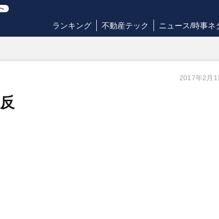
ランキング
不動産テック
ニュース/時事ネ
2017年2月
反