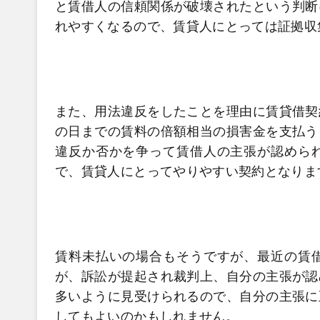
と賃借人の信頼関係が破壊されたという判断
れやすくなるので、賃貸人にとっては証拠収
また、用法違反をしたことを理由に賃貸借契
の日までの賃料の倍額相当の損害金を支払う
違反か否かを争って賃借人の主張が認めら
で、賃貸人にとってやりやすい契約となりま
賃料未払いの場合もそうですが、最近の賃
が、訴訟が提起され裁判上、自分の主張が認
多いように見受けられるので、自分の主張に
してもよいのかもしれません。