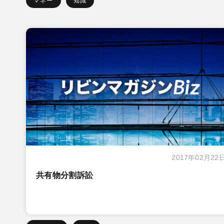
マネー
知識
2017年02月22
共有物分割訴訟