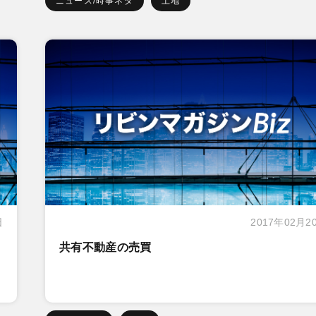
ニュース/時事ネタ
土地
日
2017年02月2
共有不動産の売買