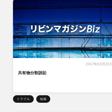
2017年02月22
共有物分割訴訟
トラブル
知識