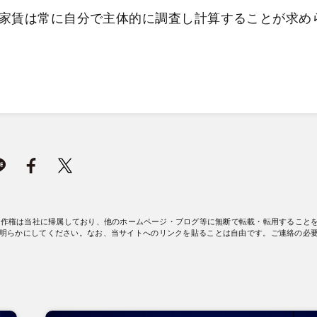
家賃は常に自分で主体的に調査し計算することが求め
著作権は当社に帰属しており、他のホームページ・ブログ等に無断で転載・転用すること
明らかにしてください。なお、当サイトへのリンクを貼ることは自由です。ご連絡の必