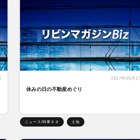
日
2017年03月1
休みの日の不動産めぐり
ニュース/時事ネタ
土地