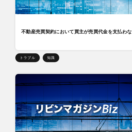
不動産売買契約において買主が売買代金を支払わな
トラブル
知識