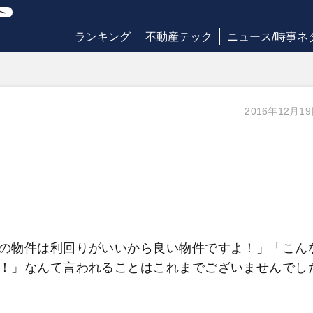
ランキング
不動産テック
ニュース/時事ネ
2016年12月1
の物件は利回りがいいから良い物件ですよ！」「こん
！」なんて言われることはこれまでございませんでし