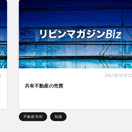
日
2017年02月2
共有不動産の売買
不動産売却
知識