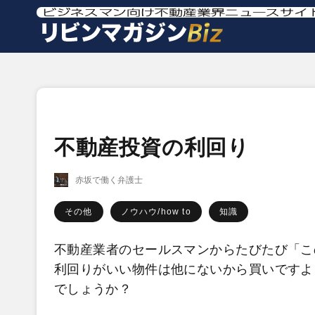
不動産投資の利回り
赤坂で働く弁護士
その他
ノウハウ/how to
知識
不動産業者のセールスマンからたびたび「こ
利回りがいい物件は他にないから買いですよ
でしょうか？