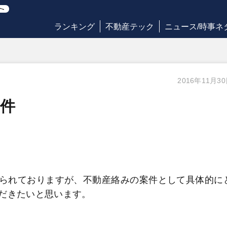
ランキング
不動産テック
ニュース/時事ネ
2016年11月3
件
られておりますが、不動産絡みの案件として具体的に
だきたいと思います。