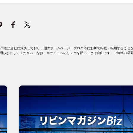
著作権は当社に帰属しており、他のホームページ・ブログ等に無断で転載・転用すること
明らかにしてください。なお、当サイトへのリンクを貼ることは自由です。ご連絡の必