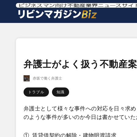
弁護士がよく扱う不動産案
赤坂で働く弁護士
トラブル
知識
弁護士として様々な事件への対応を日々求め
のような事件が多いのか今日は書かせていた
①
賃貸借契約の解除・建物明渡請求