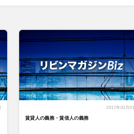
日
2017年02月0
賃貸人の義務・賃借人の義務