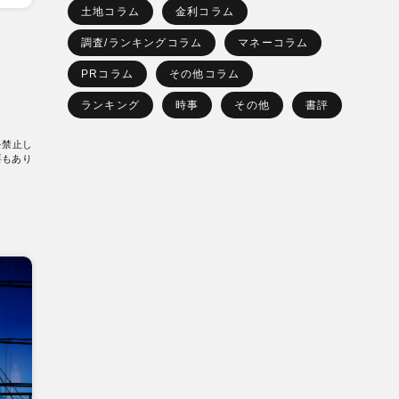
土地コラム
金利コラム
調査/ランキングコラム
マネーコラム
PRコラム
その他コラム
ランキング
時事
その他
書評
を禁止し
要もあり