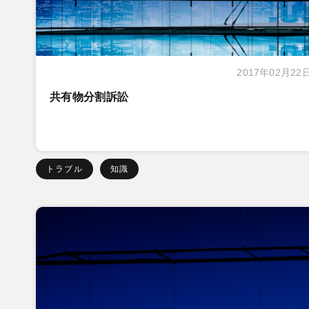
2017年02月22
共有物分割訴訟
トラブル
知識