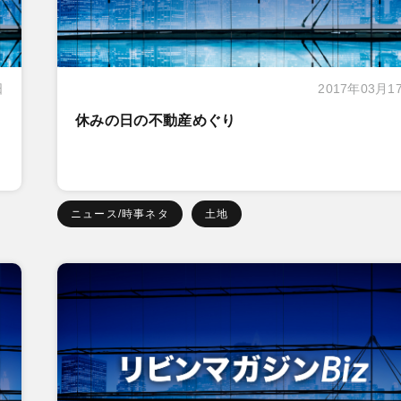
日
2017年03月1
休みの日の不動産めぐり
ニュース/時事ネタ
土地