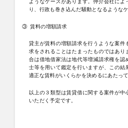
ようなケースがあります。仲介会社によ
り、行政も巻き込んだ騒動となるような
③
賃料の増額請求
貸主が賃料の増額請求を行うような案件
求をされることはたまったものではあり
合は借地借家法は地代等増減請求権を認
士等を用いて鑑定を行いますが、この結
適正な賃料がいくらかを決めるにあたっ
以上の３類型は賃貸借に関する案件が中
いただく予定です。