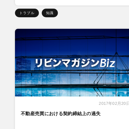
トラブル
知識
2017年02月20
不動産売買における契約締結上の過失