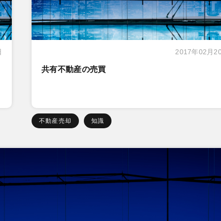
日
2017年02月2
共有不動産の売買
不動産売却
知識