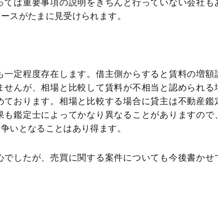
っては重要事項の説明をきちんと行っていない会社も
ケースがたまに見受けられます。
も一定程度存在します。借主側からすると賃料の増額
ませんが、相場と比較して賃料が不相当と認められる
めております。相場と比較する場合に貸主は不動産鑑
果も鑑定士によってかなり異なることがありますので
て争いとなることはあり得ます。
心でしたが、売買に関する案件についても今後書かせ