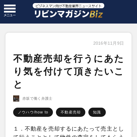
2016年11月9日
不動産売却を行うにあた
り気を付けて頂きたいこ
と
赤坂で働く弁護士
ノウハウ/how to
不動産売却
知識
１．不動産を売却するにあたって売主とし