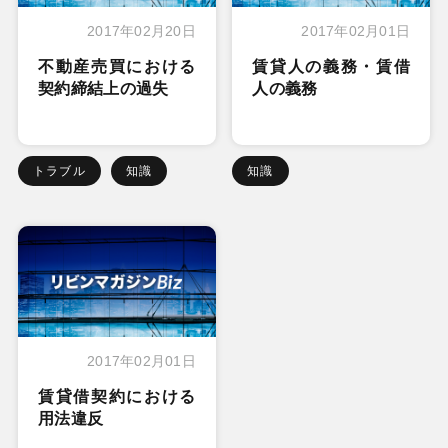
2017年02月20日
2017年02月01日
不動産売買における
賃貸人の義務・賃借
契約締結上の過失
人の義務
トラブル
知識
知識
2017年02月01日
賃貸借契約における
用法違反