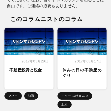
自由です。ご連絡の必要もありません。
このコラムニストのコラム
2017年03月29日
2017年03月17日
不動産投資と税金
休みの日の不動産め
ぐり
マネー
知識
ニュース/時事ネタ
土地