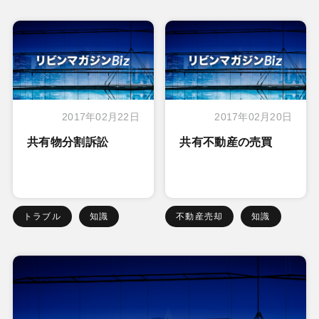
2017年02月22日
2017年02月20日
共有物分割訴訟
共有不動産の売買
トラブル
知識
不動産売却
知識