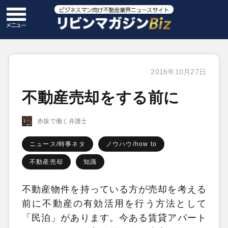
2016年10月27日
不動産売却をする前に
赤坂で働く弁護士
ニュース/時事ネタ
ノウハウ/how to
不動産売却
知識
不動産物件を持っている方が売却を考える
前に不動産の有効活用を行う方法として
「民泊」があります。今ある賃貸アパート