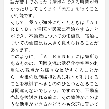
語が苦手であったり清掃をできる時間が無
かったりしてもうまく「民泊」を行うこと
が可能です。
そして、我々が海外に行ったときは「ＡＩ
ＲＢＮＢ」で割安で民家に宿泊をすること
ができ、不動産についての価値観、宿泊に
ついての価値観も大きく変えられることが
あります。
このように、「ＡＩＲＢＮＢ」には短所も
あるものの、国際交流の活発化や空室の利
用法の観点から様々な長所もあることか
ら、今後の規制緩和と共に我々が利用する
ことを検討すべきもののひとつとなること
は間違えないでしょう。ですので、不動産
売却を検討される前に、その物件がこのよ
うな活用ができるかどうかも念頭に置いて