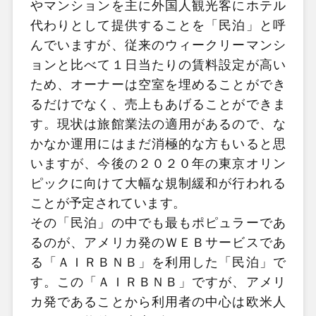
やマンションを主に外国人観光客にホテル
代わりとして提供することを「民泊」と呼
んでいますが、従来のウィークリーマンシ
ョンと比べて１日当たりの賃料設定が高い
ため、オーナーは空室を埋めることができ
るだけでなく、売上もあげることができま
す。現状は旅館業法の適用があるので、な
かなか運用にはまだ消極的な方もいると思
いますが、今後の２０２０年の東京オリン
ピックに向けて大幅な規制緩和が行われる
ことが予定されています。
その「民泊」の中でも最もポピュラーであ
るのが、アメリカ発のＷＥＢサービスであ
る「ＡＩＲＢＮＢ」を利用した「民泊」で
す。この「ＡＩＲＢＮＢ」ですが、アメリ
カ発であることから利用者の中心は欧米人