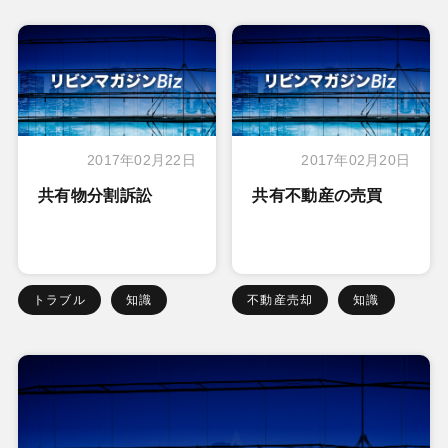
2017年02月22日
2017年02月20日
共有物分割訴訟
共有不動産の売買
トラブル
知識
不動産売却
知識