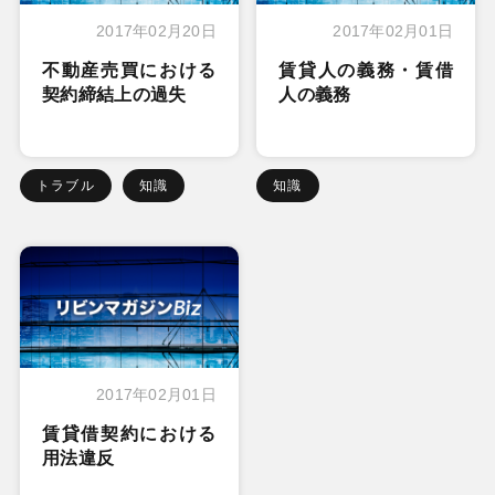
2017年02月20日
2017年02月01日
不動産売買における
賃貸人の義務・賃借
契約締結上の過失
人の義務
トラブル
知識
知識
2017年02月01日
賃貸借契約における
用法違反