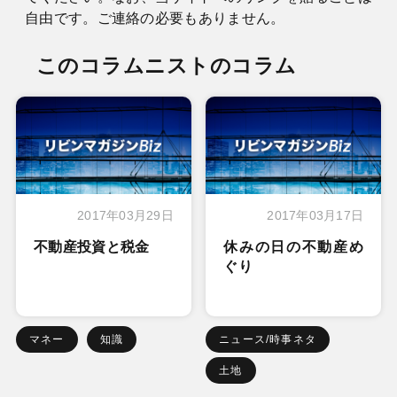
自由です。ご連絡の必要もありません。
このコラムニストのコラム
2017年03月29日
2017年03月17日
不動産投資と税金
休みの日の不動産め
ぐり
マネー
知識
ニュース/時事ネタ
土地