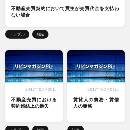
不動産売買契約において買主が売買代金を支払わ
ない場合
トラブル
知識
2017年02月20日
2017年02月01日
不動産売買における
賃貸人の義務・賃借
契約締結上の過失
人の義務
トラブル
知識
知識