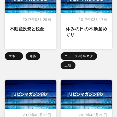
2017年03月29日
2017年03月17日
不動産投資と税金
休みの日の不動産め
ぐり
マネー
知識
ニュース/時事ネタ
土地
2017年02月22日
2017年02月20日