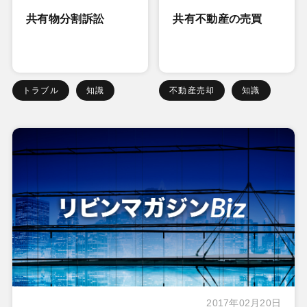
共有物分割訴訟
共有不動産の売買
トラブル
知識
不動産売却
知識
2017年02月20日