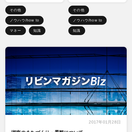
その他
その他
ノウハウ/how to
ノウハウ/how to
マネー
知識
知識
2017年01月28日