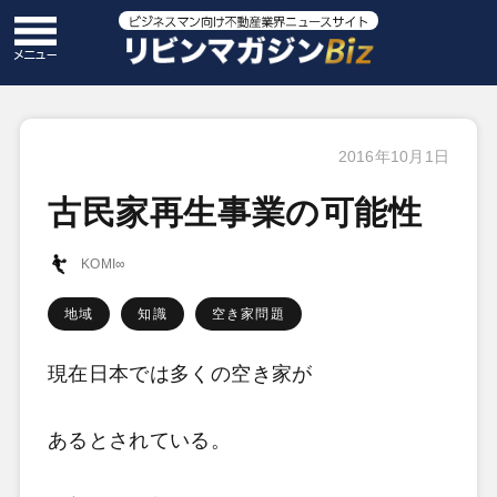
2016年10月1日
古民家再生事業の可能性
KOMI∞
地域
知識
空き家問題
現在日本では多くの空き家が
あるとされている。