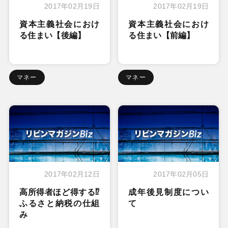
2017年02月19日
2017年02月19日
資本主義社会におけ
資本主義社会におけ
る住まい【後編】
る住まい【前編】
マネー
マネー
2017年02月12日
2017年02月05日
高所得者ほど得する⁉
成年後見制度につい
ふるさと納税の仕組
て
み