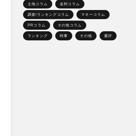
土地コラム
金利コラム
調査/ランキングコラム
マネーコラム
PRコラム
その他コラム
ランキング
時事
その他
書評