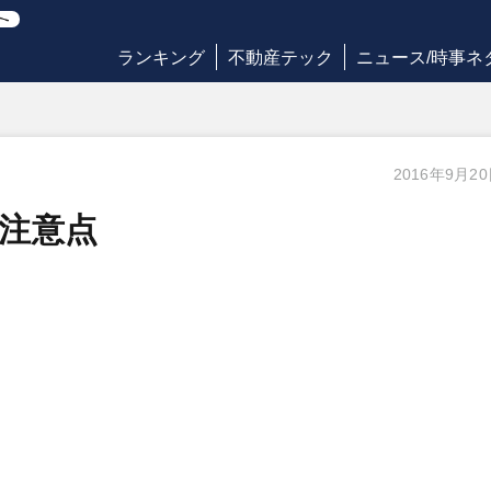
ランキング
不動産テック
ニュース/時事ネ
2016年9月2
注意点