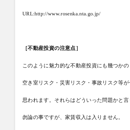
URL:http://www.rosenka.nta.go.jp/
［不動産投資の注意点］
このように魅力的な不動産投資にも幾つかの
空き室リスク・災害リスク・事故リスク等が
思われます。それらはどういった問題かと言
勿論の事ですが、家賃収入は入りません。