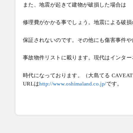
また、地震が起きて建物が破損した場合は
修理費がかかる事でしょう。地震による破損
保証されないのです。その他にも傷害事件や
事故物件リストに載ります。現代はインター
時代になっております。（大島てる CAVEA
URL
は
http://www.oshimaland.co.jp/
です。