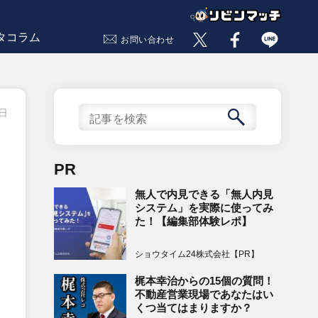
タコラム
お問い合わせ
0日
PR
無人で内見できる「無人内見
システム」を実際に使ってみ
た！【編集部体験レポ】
ショウタイム24株式会社【PR】
梶本幸治からの15個の質問！
不動産営業現場であなたはい
くつ当てはまりますか？