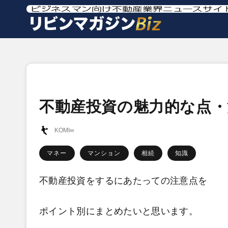
不動産投資の魅力的な点・
KOMI∞
マネー
マンション
相続
知識
不動産投資をするにあたっての注意点を
ポイント別にまとめたいと思います。