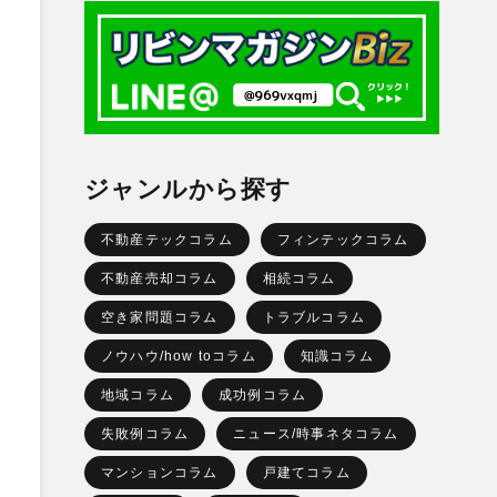
ジャンルから探す
不動産テックコラム
フィンテックコラム
不動産売却コラム
相続コラム
空き家問題コラム
トラブルコラム
ノウハウ/how toコラム
知識コラム
地域コラム
成功例コラム
失敗例コラム
ニュース/時事ネタコラム
マンションコラム
戸建てコラム