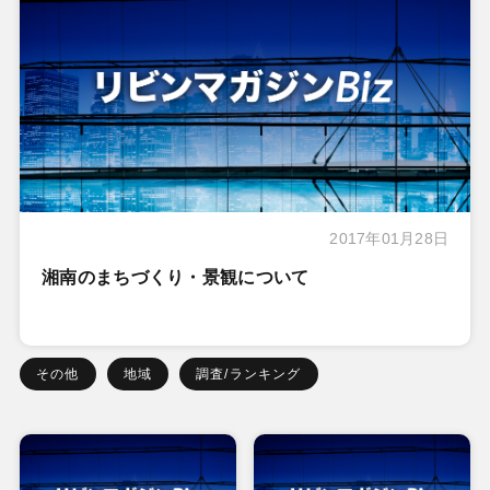
2017年01月28日
湘南のまちづくり・景観について
その他
地域
調査/ランキング