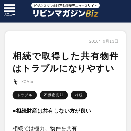
2016年9月13日
相続で取得した共有物件
はトラブルになりやすい
KOMI∞
トラブル
不動産売却
相続
■相続財産は共有しない方が良い
相続では極力、物件を共有