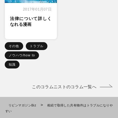
2017年01月07日
法律について詳しく
なれる漫画
その他
トラブル
ノウハウ/how to
知識
このコラムニストのコラム一覧へ
>
リビンマガジンBiz
相続で取得した共有物件はトラブルになりや
すい