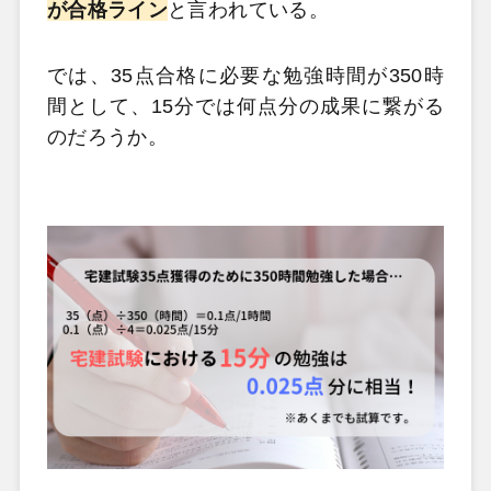
が合格ライン
と言われている。
では、35点合格に必要な勉強時間が350時
間として、15分では何点分の成果に繋がる
のだろうか。