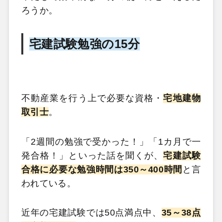
ろうか。
宅建試験勉強の15分
不動産業を行う上で必要な資格・
宅地建物
取引士
。
「2週間の勉強で受かった！」「1カ月で一
発合格！」といった話を聞くが、
宅建試験
合格に必要な勉強時間は350～400時間
と言
われている。
近年の宅建試験では50点満点中、
35～38点