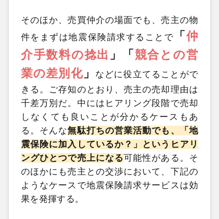
そのほか、売買仲介の場面でも、売主の物
「
仲
件をまずは地震保険請求することで
介手数料の捻出
」「
競合との営
業の差別化
」
などに役立てることがで
きる。ご存知のとおり、売主の売却理由は
千差万別だ。中にはヒアリング段階で売却
しなくても良いことが分かるケースもあ
る。そんな
無駄打ちの営業活動でも、「地
震保険に加入しているか？」というヒアリ
ングひとつで売上になる
可能性がある。そ
のほかにも売主との交渉において、下記の
ようなケースで地震保険請求サービスは効
果を発揮する。