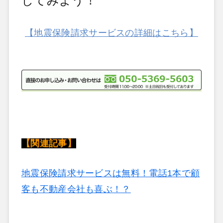
してみよう！
【地震保険請求サービスの詳細はこちら】
【関連記事】
地震保険請求サービスは無料！電話1本で顧
客も不動産会社も喜ぶ！？