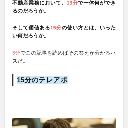
不動産業務において、
15分
で一体何ができ
るのだろうか。
そして価値ある
15分
の使い方とは、いった
い何だろうか。
5分
でこの記事を読めばその答えが分かるハ
ズだ。
15分のテレアポ