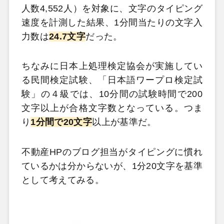
人数4,552人）を対象に、文字のタイピング
速度を計測した結果、1分間当たりの文字入
力数は
24.7文字
だった。
ちなみに日本上処理検定協会が実施してい
る民間検定試験、「日本語ワープロ検定試
験」の４級では、10分間の試験時間で200
文字以上が合格文字数となっている。つま
り
1分間で20文字
以上が基準だ。
不動産HPのブログ担当がタイピングに慣れ
ているかは分からないが、1分20文字を基準
として考えてみる。