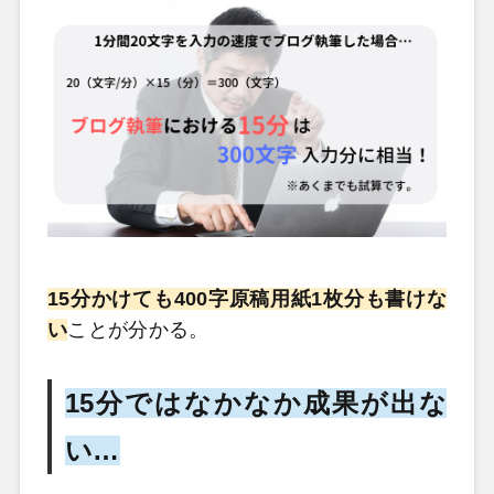
15分かけても400字原稿用紙1枚分も書けな
い
ことが分かる。
15分ではなかなか成果が出な
い…