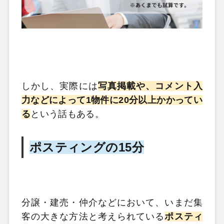
しかし、実際には
写真掲載や、コメント入
力などによって1物件に20分以上かかってい
る
という話もある。
ポスティングの15分
分譲・建売・仲介などにおいて、いまだ集
客の大きな方法と考えられている
ポスティ