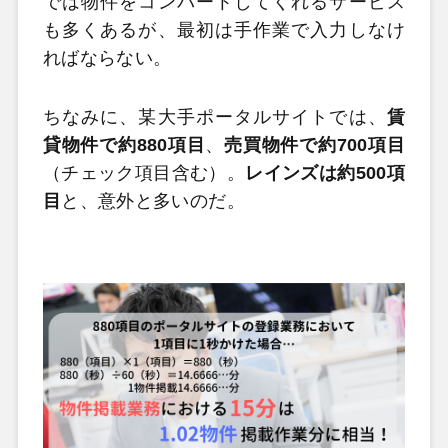
では物件をコンバートしてくれるサービス
も多くあるが、最初は手作業で入力しなけ
ればならない。
ちなみに、某大手ポータルサイトでは、
賃
貸物件で約880項目
、
売買物件で約700項目
（チェック項目含む）。
レインズは約500項
目
と、意外と多いのだ。