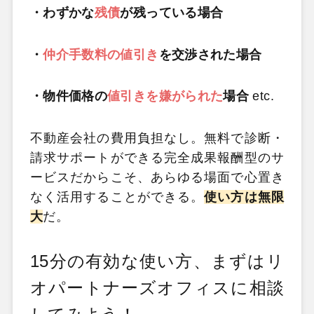
・わずかな
残債
が残っている場合
・
仲介手数料の値引き
を交渉された場合
・物件価格の
値引きを嫌がられた
場合
etc.
不動産会社の費用負担なし。無料で診断・
請求サポートができる完全成果報酬型のサ
ービスだからこそ、あらゆる場面で心置き
なく活用することができる。
使い方は無限
大
だ。
15分の有効な使い方、まずはリ
オパートナーズオフィスに相談