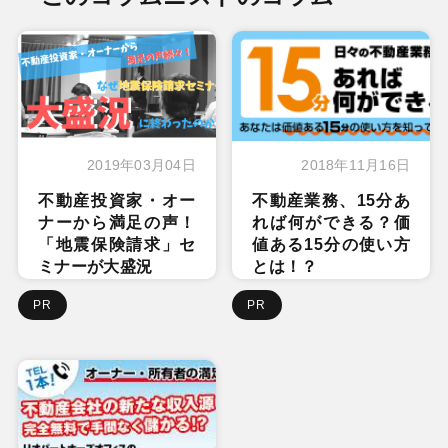
2019年03月04日
2018年11月16日
不動産投資家・オー
不動産業務、15分あ
ナーから満足の声！
れば何ができる？価
「地震保険請求」セ
値ある15分の使い方
ミナーが大盛況
とは！？
PR
PR