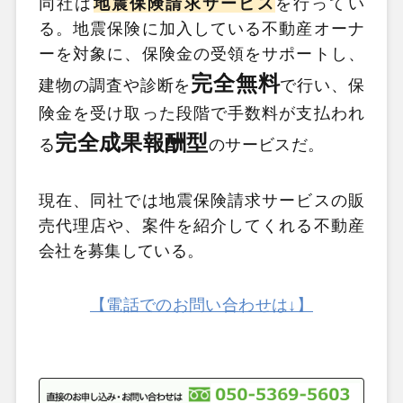
同社は
地震保険請求サービス
を行ってい
る。地震保険に加入している不動産オーナ
ーを対象に、保険金の受領をサポートし、
完全無料
建物の調査や診断を
で行い、保
険金を受け取った段階で手数料が支払われ
完全成果報酬型
る
のサービスだ。
現在、同社では地震保険請求サービスの販
売代理店や、案件を紹介してくれる不動産
会社を募集している。
【電話でのお問い合わせは↓】