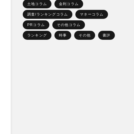
土地コラム
金利コラム
調査/ランキングコラム
マネーコラム
PRコラム
その他コラム
ランキング
時事
その他
書評