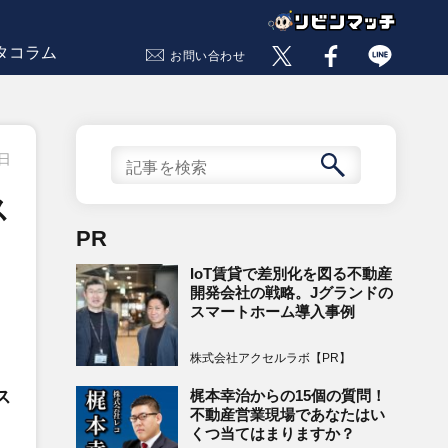
タコラム
お問い合わせ
3日
ス
PR
IoT賃貸で差別化を図る不動産
開発会社の戦略。Jグランドの
スマートホーム導入事例
株式会社アクセルラボ【PR】
梶本幸治からの15個の質問！
ス
不動産営業現場であなたはい
くつ当てはまりますか？