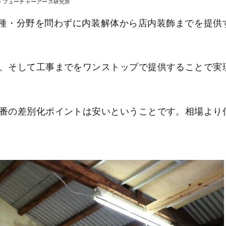
＝フューチャーアース研究所
、業種・分野を問わずに内装解体から店内装飾までを提供
、そして工事までをワンストップで提供することで実
番の差別化ポイントは安いということです。相場より