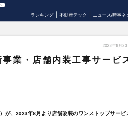
ランキング
不動産テック
ニュース/時事ネ
2023年8月2
新事業・店舗内装工事サービ
が、2023年8月より店舗改装のワンストップサービ