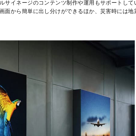
ルサイネージのコンテンツ制作や運用もサポートして
画面から簡単に出し分けができるほか、災害時には地