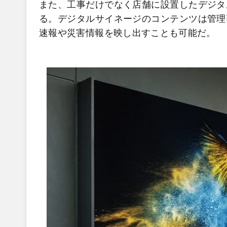
また、工事だけでなく店舗に設置したデジタ
る。デジタルサイネージのコンテンツは管理
速報や災害情報を映し出すことも可能だ。