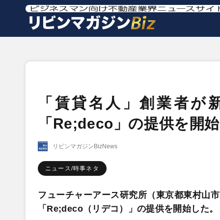
「賃貸名人」創業者が
「Re;deco」の提供を開始
リビンマガジンBizNews
ニュース/時事ネタ
フューチャーアース研究所（東京都東村山市）
「Re;deco（リデコ）」の提供を開始した。