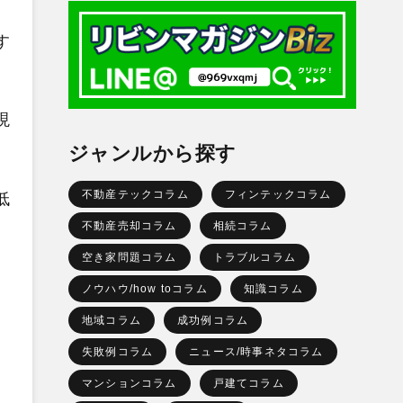
す
現
ジャンルから探す
不動産テックコラム
フィンテックコラム
低
不動産売却コラム
相続コラム
空き家問題コラム
トラブルコラム
ノウハウ/how toコラム
知識コラム
地域コラム
成功例コラム
失敗例コラム
ニュース/時事ネタコラム
マンションコラム
戸建てコラム