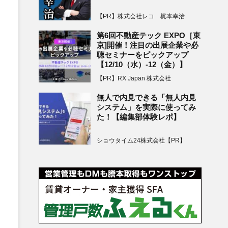
【PR】株式会社レコ 梶本幸治
第6回不動産テック EXPO［東
京]開催！注目の出展企業や必
聴セミナーをピックアップ
【12/10（水）-12（金）】
【PR】RX Japan 株式会社
無人で内見できる「無人内見
システム」を実際に使ってみ
た！【編集部体験レポ】
ショウタイム24株式会社【PR】