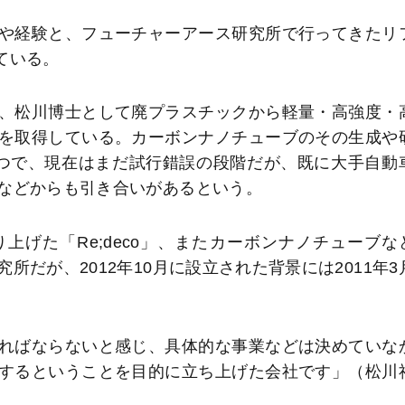
や経験と、フューチャーアース研究所で行ってきたリ
れている。
、松川博士として廃プラスチックから軽量・高強度・
を取得している。カーボンナノチューブのその生成や
つで、現在はまだ試行錯誤の段階だが、既に大手自動
などからも引き合いがあるという。
げた「Re;deco」、またカーボンナノチューブな
だが、2012年10月に設立された背景には2011年3
ればならないと感じ、具体的な事業などは決めていな
するということを目的に立ち上げた会社です」（松川