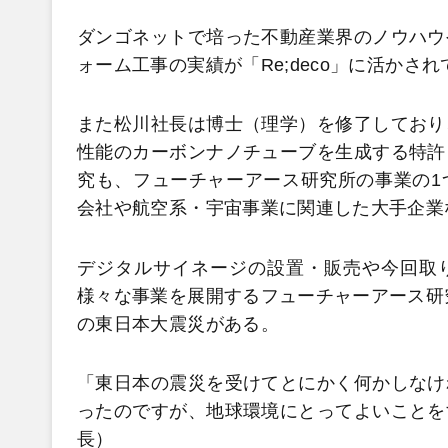
ダンゴネットで培った不動産業界のノウハウ
ォーム工事の実績が「Re;deco」に活かさ
また松川社長は博士（理学）を修了しており
性能のカーボンナノチューブを生成する特許
究も、フューチャーアース研究所の事業の1
会社や航空系・宇宙事業に関連した大手企業
デジタルサイネージの設置・販売や今回取り上
様々な事業を展開するフューチャーアース研究所
の東日本大震災がある。
「東日本の震災を受けてとにかく何かしなけ
ったのですが、地球環境にとってよいことを
長）