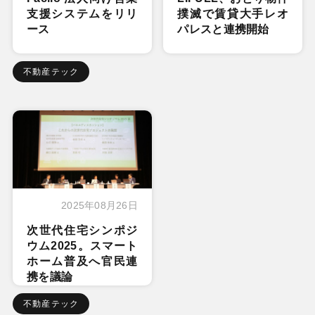
支援システムをリリ
撲滅で賃貸大手レオ
ース
パレスと連携開始
不動産テック
2025年08月26日
次世代住宅シンポジ
ウム2025。スマート
ホーム普及へ官民連
携を議論
不動産テック