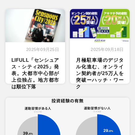
2025年09月25日
2025年09月18日
LIFULL「センシュア
月極駐車場のデジタ
ス・シティ2025」発
ル化進む、オンライ
表。大都市中心部が
ン契約者が25万人を
上位独占。地方都市
突破ーハッチ・ワー
は順位下落
ク