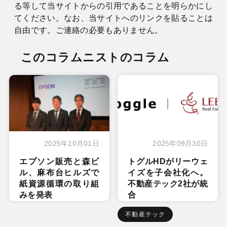
る等して当サイトからの引用であることを明らかにし
てください。なお、当サイトへのリンクを貼ることは
自由です。ご連絡の必要もありません。
このコラムニストのコラム
2025年10月01日
2025年09月30日
エプソン販売と森ビ
トグルHDがリーウェ
ル、麻布台ヒルズで
イズを子会社化へ。
紙資源循環の取り組
不動産テック2社が統
みを発表
合
不動産テック