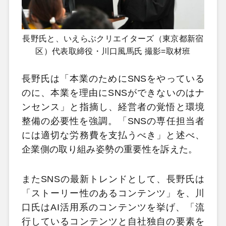
長野氏と、いえらぶクリエイターズ（東京都新宿
区）代表取締役・川口風馬氏 撮影=取材班
長野氏は「本業のためにSNSをやっている
のに、本業を理由にSNSができないのはナ
ンセンス」と指摘し、経営者の覚悟と環境
整備の必要性を強調。「SNSの専任担当者
には適切な労務費を支払うべき」と述べ、
企業側の取り組み姿勢の重要性を訴えた。
またSNSの最新トレンドとして、長野氏は
「ストーリー性のあるコンテンツ」を、川
口氏はAI活用系のコンテンツを挙げ、「流
行しているコンテンツと自社独自の要素を