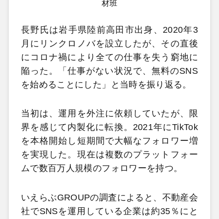
材班
長野氏は岩手県陸前高田市出身、2020年3
月にリンクロノバを設立したが、その直後
にコロナ禍により全ての仕事を失う窮地に
陥った。「仕事がない状況で、無料のSNS
を始めることにした」と当時を振り返る。
当初は、運用を外注に依頼していたが、限
界を感じて内製化に転換。2021年にTikTok
を本格開始し短期間で大幅なフォロワー増
を実現した。現在は複数のプラットフォー
ムで数百万人規模のフォロワーを持つ。
いえらぶGROUPの調査によると、不動産会
社でSNSを運用している企業は約35％にと