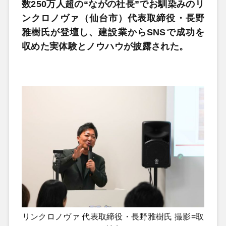
数250万人超の“ながの社長”でお馴染みのリ
ンクロノヴァ（仙台市）代表取締役・長野
雅樹氏が登壇し、建設業からSNSで成功を
収めた実体験とノウハウが披露された。
リンクロノヴァ 代表取締役・長野雅樹氏 撮影=取