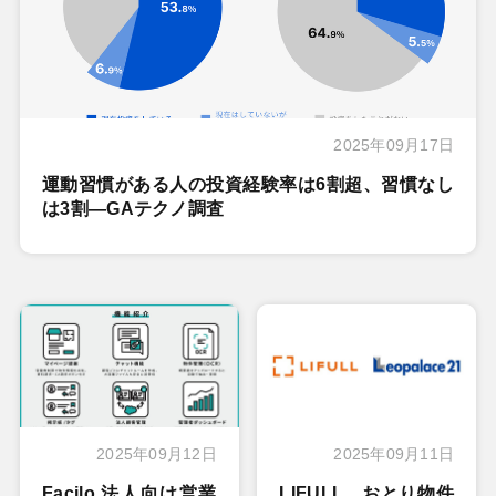
2025年09月17日
運動習慣がある人の投資経験率は6割超、習慣なし
は3割―GAテクノ調査
2025年09月12日
2025年09月11日
Facilo 法人向け営業
LIFULL、おとり物件