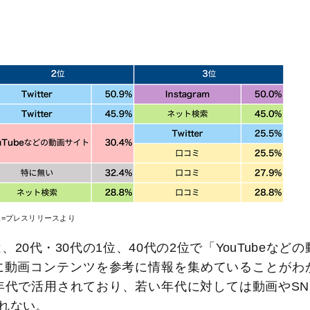
像=プレスリリースより
0代・30代の1位、40代の2位で「YouTubeなどの
に動画コンテンツを参考に情報を集めていることがわ
以下の年代で活用されており、若い年代に対しては動画やSN
れない。