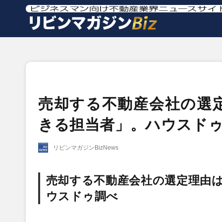
売却する不動産会社の選
きる担当者」。ハウスド
リビンマガジンBizNews
売却する不動産会社の選定理由
ウスドゥ調べ