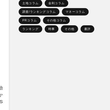
土地コラム
金利コラム
調査/ランキングコラム
マネーコラム
PRコラム
その他コラム
ランキング
時事
その他
書評
動
か
S