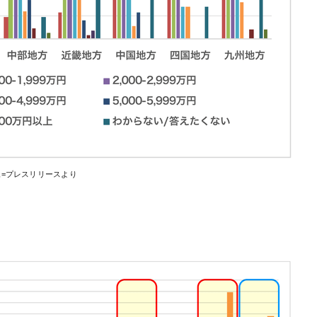
像=プレスリリースより