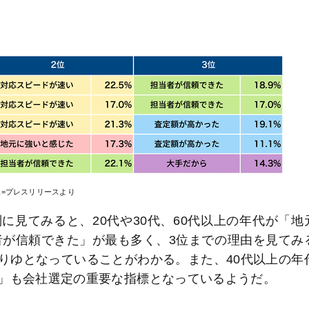
像=プレスリリースより
見てみると、20代や30代、60代以上の年代が「地
者が信頼できた」が最も多く、3位までの理由を見てみ
りゆとなっていることがわかる。また、40代以上の年
」も会社選定の重要な指標となっているようだ。