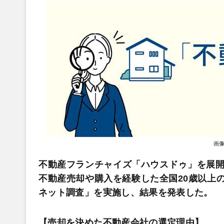
画
不動産フランチャイズ「ハウスドゥ」を展開す
不動産売却や購入を経験した全国20歳以上の
ネット調査」を実施し、結果を発表した。
【売却を決めた不動産会社の選定理由】