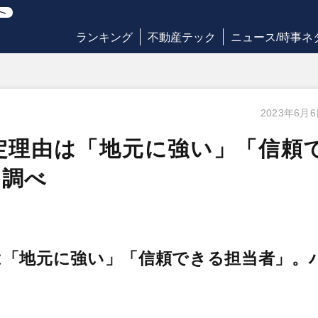
ランキング
不動産テック
ニュース/時事ネ
2023年6月
定理由は「地元に強い」「信頼
ゥ調べ
は「地元に強い」「信頼できる担当者」。