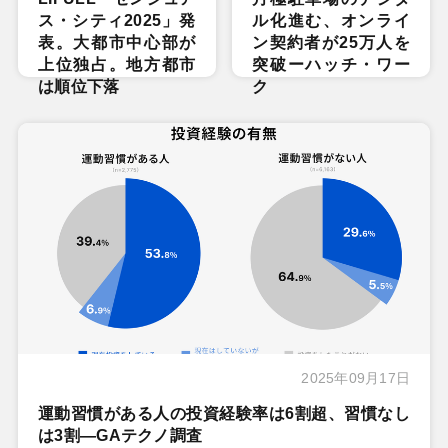
ス・シティ2025」発
ル化進む、オンライ
表。大都市中心部が
ン契約者が25万人を
上位独占。地方都市
突破ーハッチ・ワー
は順位下落
ク
2025年09月17日
運動習慣がある人の投資経験率は6割超、習慣なし
は3割―GAテクノ調査