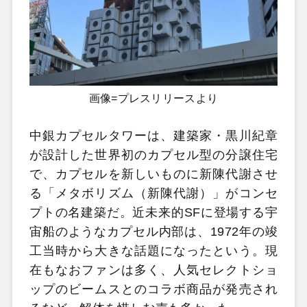
画像=プレスリリースより
中銀カプセルタワーは、建築家・黒川紀章
が設計した世界初のカプセル型の分譲住宅
で、カプセルを新しいものに新陳代謝させ
る「メタボリズム（新陳代謝）」がコンセ
プトの名建築だ。近未来的SFに登場する宇
宙船のようなカプセル内部は、1972年の竣
工当時から大きな話題になったという。現
在もなおファンは多く、人気セレクトショ
ップのビームスとのコラボ商品が発売され