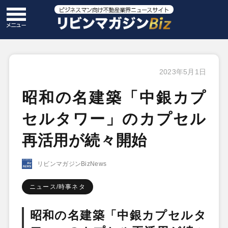
2023年5月1日
昭和の名建築「中銀カプ
セルタワー」のカプセル
再活用が続々開始
リビンマガジンBizNews
ニュース/時事ネタ
昭和の名建築「中銀カプセルタ