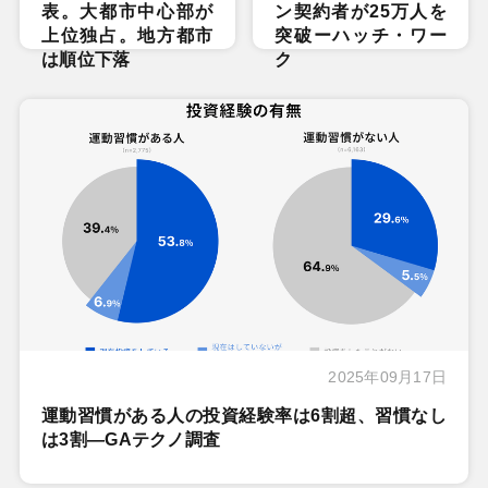
表。大都市中心部が
ン契約者が25万人を
上位独占。地方都市
突破ーハッチ・ワー
は順位下落
ク
2025年09月17日
運動習慣がある人の投資経験率は6割超、習慣なし
は3割―GAテクノ調査