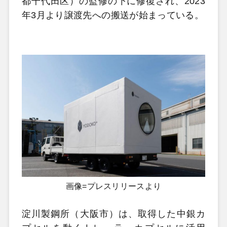
都千代田区）の監修の下に修復され、2023
年3月より譲渡先への搬送が始まっている。
画像=プレスリリースより
淀川製鋼所（大阪市）は、取得した中銀カ