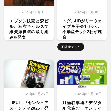
2025年10月01日
2025年09月30日
エプソン販売と森ビ
トグルHDがリーウェ
ル、麻布台ヒルズで
イズを子会社化へ。
紙資源循環の取り組
不動産テック2社が統
みを発表
合
不動産テック
2025年09月25日
2025年09月18日
LIFULL「センシュア
月極駐車場のデジタ
ス・シティ2025」発
ル化進む、オンライ