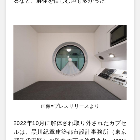
るなど、解体を惜しむ声も多かった。
画像=プレスリリースより
2022年10月に解体され取り外されたカプセ
ルは、黒川紀章建築都市設計事務所（東京