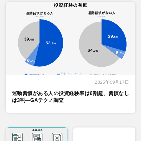
2025年09月17日
運動習慣がある人の投資経験率は6割超、習慣なし
は3割―GAテクノ調査