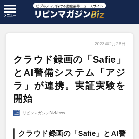
2023年2月28日
クラウド録画の「Safie」
とAI警備システム「アジ
ラ」が連携。実証実験を
開始
リビンマガジンBizNews
クラウド録画の「Safie」とAI警