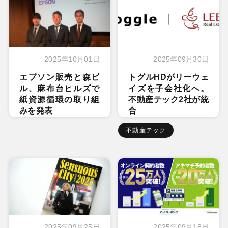
2025年10月01日
2025年09月30日
エプソン販売と森ビ
トグルHDがリーウェ
ル、麻布台ヒルズで
イズを子会社化へ。
紙資源循環の取り組
不動産テック2社が統
みを発表
合
不動産テック
2025年09月25日
2025年09月18日