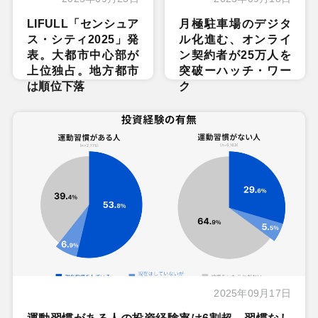
LIFULL「センシュア
月極駐車場のデジタ
ス・シティ2025」発
ル化進む、オンライ
表。大都市中心部が
ン契約者が25万人を
上位独占。地方都市
突破ーハッチ・ワー
は順位下落
ク
2025年09月17日