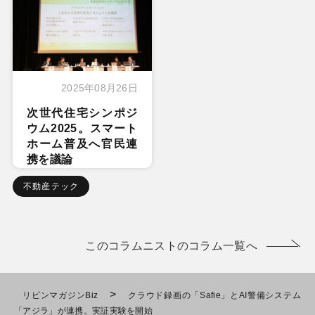
2025年08月26日
次世代住宅シンポジ
ウム2025。スマート
ホーム普及へ官民連
携を議論
不動産テック
このコラムニストのコラム一覧へ
>
リビンマガジンBiz
クラウド録画の「Safie」とAI警備システム
「アジラ」が連携。実証実験を開始