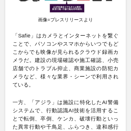
画像=プレスリリースより
「Safie」はカメラとインターネットを繋ぐ
ことで、パソコンやスマホからいつでもど
こからでも映像が見られるクラウド録画カ
メラだ。建設の現場確認や施工確認、小売
店舗でのトラブル抑止、商業施設の防犯カ
メラなど、様々な業界・シーンで利用され
ている。
一方、「アジラ」は施設に特化したAI警備
システムで、行動認識AI技術を活用するこ
とで転倒、卒倒、ケンカ、破壊行動といっ
た異常行動や千鳥足、ふらつき、違和感行