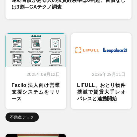
運動習慣がある人の投資経験率は6割超、習慣なし
は3割―GAテクノ調査
2025年09月12日
2025年09月11日
Facilo 法人向け営業
LIFULL、おとり物件
支援システムをリリ
撲滅で賃貸大手レオ
ース
パレスと連携開始
不動産テック