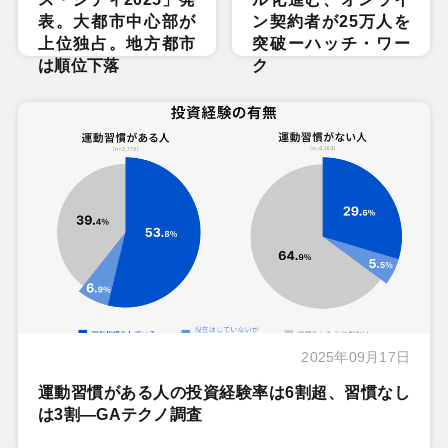
表。大都市中心部が
ン契約者が25万人を
上位独占。地方都市
突破ーハッチ・ワー
は順位下落
ク
2025年09月17日
運動習慣がある人の投資経験率は6割超、習慣なし
は3割―GAテクノ調査