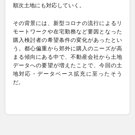
順次土地にも対応していく。
その背景には、新型コロナの流行によるリ
モートワークや在宅勤務など要因となった
購入検討者の希望条件の変化があったとい
う。都心偏重から郊外に購入のニーズが高
まる傾向にある中で、不動産会社から土地
データへの要望が増えたことで、今回の土
地対応・データベース拡充に至ったそう
だ。