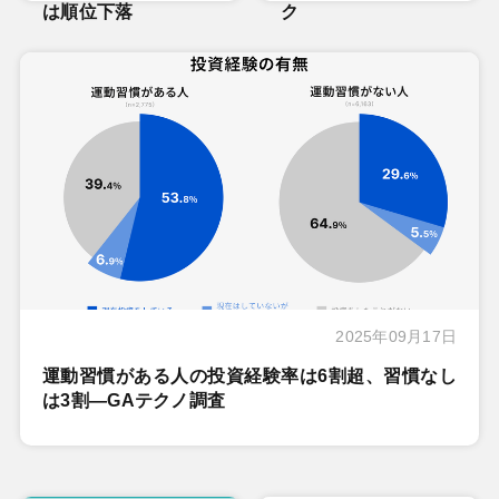
は順位下落
ク
2025年09月17日
運動習慣がある人の投資経験率は6割超、習慣なし
は3割―GAテクノ調査