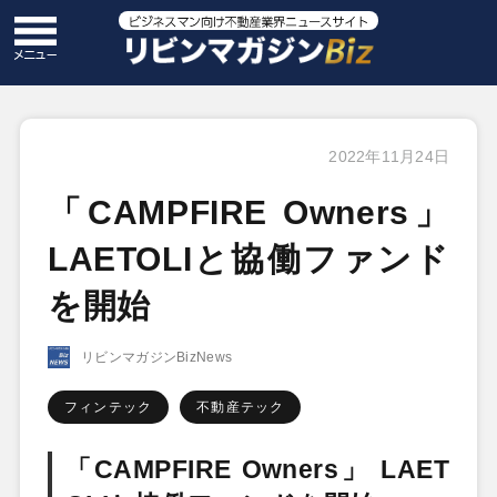
2022年11月24日
「CAMPFIRE Owners」
LAETOLIと協働ファンド
を開始
リビンマガジンBizNews
フィンテック
不動産テック
「CAMPFIRE Owners」 LAET