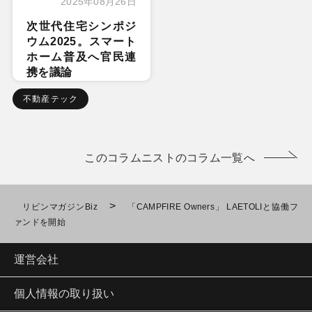
2025年08月26日
次世代住宅シンポジ
ウム2025。スマート
ホーム普及へ官民連
携を議論
不動産テック
このコラムニストのコラム一覧へ
>
リビンマガジンBiz
「CAMPFIRE Owners」 LAETOLIと協働フ
ァンドを開始
運営会社
個人情報の取り扱い