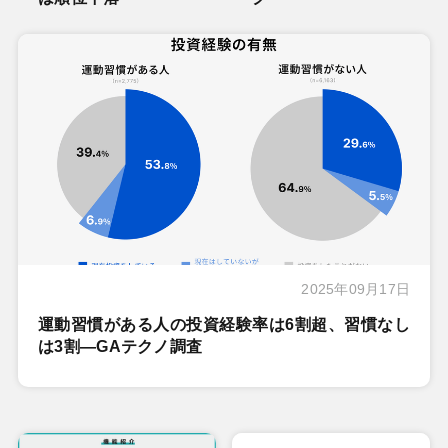
2025年09月17日
運動習慣がある人の投資経験率は6割超、習慣なし
は3割―GAテクノ調査