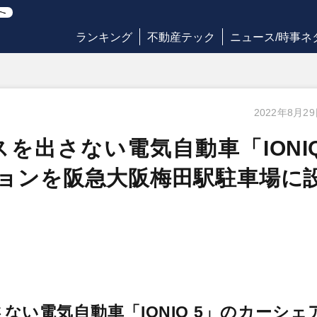
ランキング
不動産テック
ニュース/時事ネ
2022年8月2
を出さない電気自動車「IONI
ョンを阪急大阪梅田駅駐車場に
い電気自動車「IONIQ 5」のカーシェ