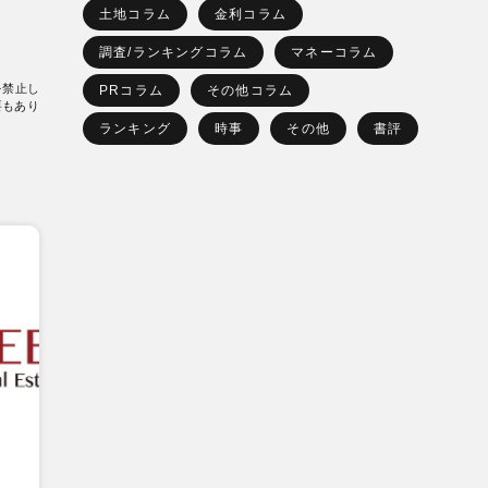
土地コラム
金利コラム
調査/ランキングコラム
マネーコラム
を禁止し
PRコラム
その他コラム
要もあり
ランキング
時事
その他
書評