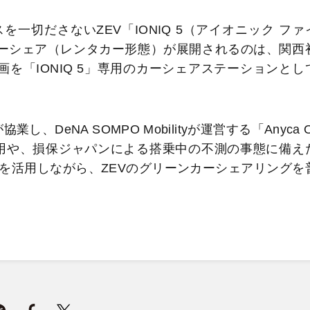
一切ださないZEV「IONIQ 5（アイオニック ファ
」のカーシェア（レンタカー形態）が展開されるのは、関西
を「IONIQ 5」専用のカーシェアステーションとし
協業し、DeNA SOMPO Mobilityが運営する「Anyca O
ムの活用や、損保ジャパンによる搭乗中の不測の事態に備え
を活用しながら、ZEVのグリーンカーシェアリングを