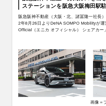
ステーションを阪急大阪梅田駅
阪急阪神不動産（大阪・北、諸冨隆一社長）
2年8月26日よりDeNA SOMPO Mobil
Official（エニカ オフィシャル） シェ
画像＝