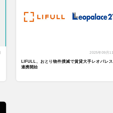
日
2025年09月1
LIFULL、おとり物件撲滅で賃貸大手レオパレ
連携開始