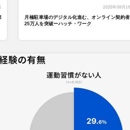
日
2025年09月1
都
月極駐車場のデジタル化進む、オンライン契約者
25万人を突破ーハッチ・ワーク