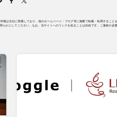
著作権は当社に帰属しており、他のホームページ・ブログ等に無断で転載・転用すること
明らかにしてください。なお、当サイトへのリンクを貼ることは自由です。ご連絡の必