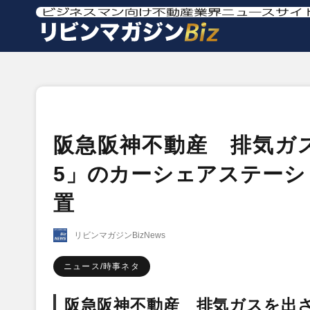
阪急阪神不動産 排気ガス
5」のカーシェアステーシ
置
リビンマガジンBizNews
ニュース/時事ネタ
阪急阪神不動産 排気ガスを出さな