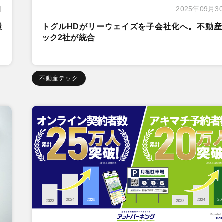
日
2025年09月3
環
トグルHDがリーウェイズを子会社化へ。不動産
ック2社が統合
不動産テック