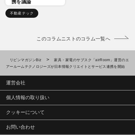
携を議論
不動産テック
このコラムニストのコラム一覧へ
>
リビンマガジンBiz
家具・家電のサブスク「airRoom」運営のエ
アールームテクノロジーズが日本情報クリエイトとサービス連携を開始
運営会社
個人情報の取り扱い
クッキーについて
お問い合わせ