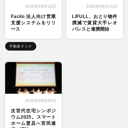
2025年09月12日
2025年09月11日
Facilo 法人向け営業
LIFULL、おとり物件
支援システムをリリ
撲滅で賃貸大手レオ
ース
パレスと連携開始
不動産テック
2025年08月26日
次世代住宅シンポジ
ウム2025。スマート
ホーム普及へ官民連