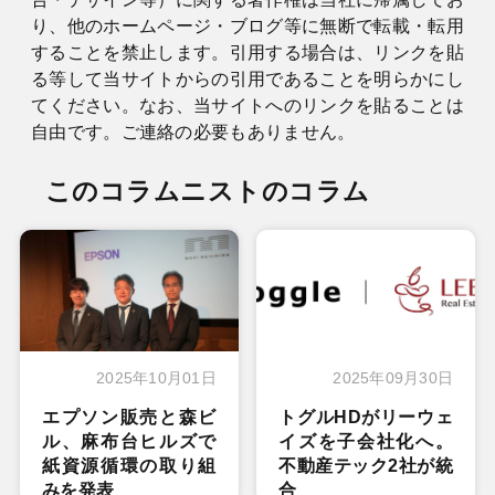
り、他のホームページ・ブログ等に無断で転載・転用
することを禁止します。引用する場合は、リンクを貼
る等して当サイトからの引用であることを明らかにし
てください。なお、当サイトへのリンクを貼ることは
自由です。ご連絡の必要もありません。
このコラムニストのコラム
2025年10月01日
2025年09月30日
エプソン販売と森ビ
トグルHDがリーウェ
ル、麻布台ヒルズで
イズを子会社化へ。
紙資源循環の取り組
不動産テック2社が統
みを発表
合