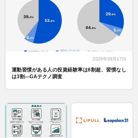
2025年09月17日
運動習慣がある人の投資経験率は6割超、習慣なし
は3割―GAテクノ調査