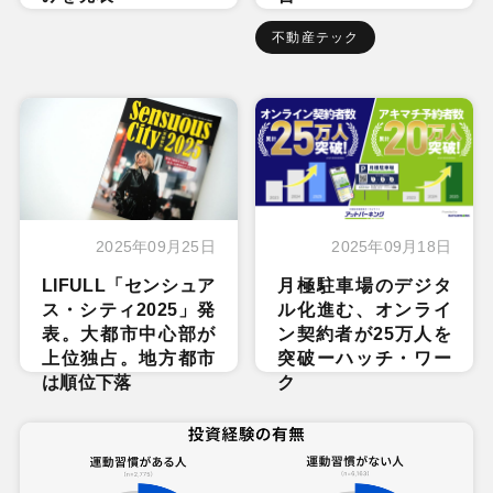
不動産テック
2025年09月25日
2025年09月18日
LIFULL「センシュア
月極駐車場のデジタ
ス・シティ2025」発
ル化進む、オンライ
表。大都市中心部が
ン契約者が25万人を
上位独占。地方都市
突破ーハッチ・ワー
は順位下落
ク