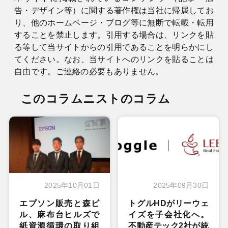
告・デザイン等）に関する著作権は当社に帰属してお
り、他のホームページ・ブログ等に無断で転載・転用
することを禁止します。引用する場合は、リンクを貼
る等して当サイトからの引用であることを明らかにし
てください。なお、当サイトへのリンクを貼ることは
自由です。ご連絡の必要もありません。
このコラムニストのコラム
2025年10月01日
2025年09月30日
エプソン販売と森ビ
トグルHDがリーウェ
ル、麻布台ヒルズで
イズを子会社化へ。
紙資源循環の取り組
不動産テック2社が統