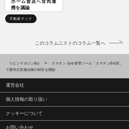
ホーム普及へ官民連
携を議論
不動産テック
このコラムニストのコラム一覧へ
>
リビンマガジンBiz
スマテン 法令管理ツール「スマテンBASE」
で屋外広告物点検の対応を開始
運営会社
個人情報の取り扱い
クッキーについて
お問い合わせ