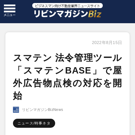
2022年8月15日
スマテン 法令管理ツール
「スマテンBASE」で屋
外広告物点検の対応を開
始
リビンマガジンBizNews
ニュース/時事ネタ