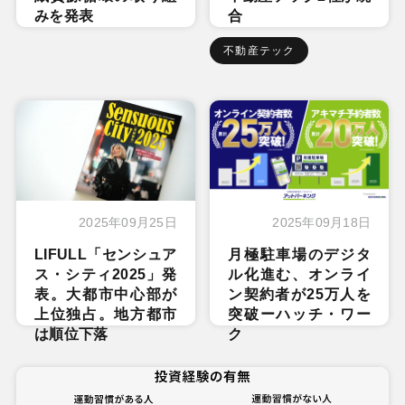
みを発表
合
不動産テック
2025年09月25日
2025年09月18日
LIFULL「センシュア
月極駐車場のデジタ
ス・シティ2025」発
ル化進む、オンライ
表。大都市中心部が
ン契約者が25万人を
上位独占。地方都市
突破ーハッチ・ワー
は順位下落
ク