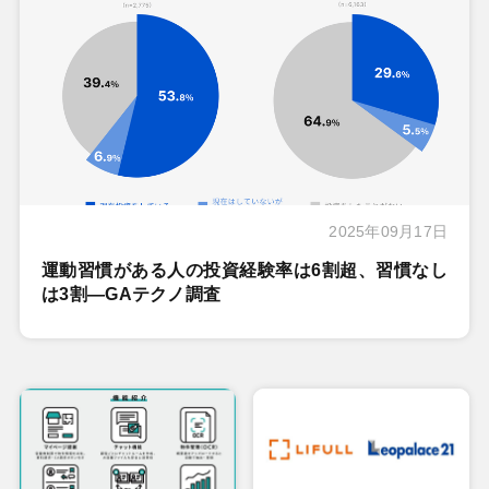
2025年09月17日
運動習慣がある人の投資経験率は6割超、習慣なし
は3割―GAテクノ調査