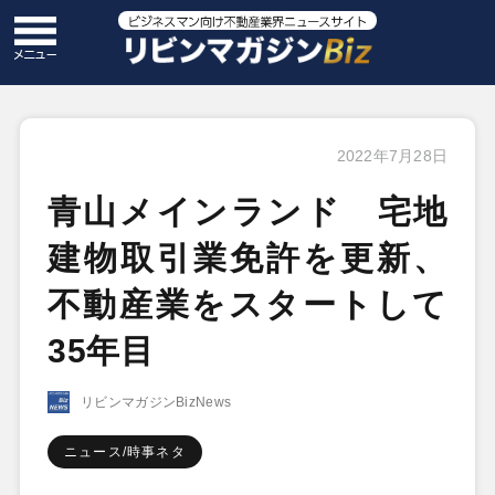
2022年7月28日
青山メインランド 宅地
建物取引業免許を更新、
不動産業をスタートして
35年目
リビンマガジンBizNews
ニュース/時事ネタ