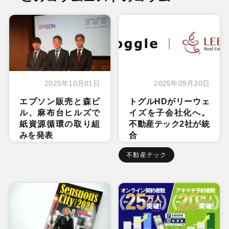
2025年10月01日
2025年09月30日
エプソン販売と森ビ
トグルHDがリーウェ
ル、麻布台ヒルズで
イズを子会社化へ。
紙資源循環の取り組
不動産テック2社が統
みを発表
合
不動産テック