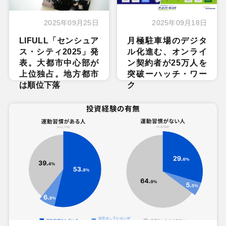
2025年09月25日
2025年09月18日
LIFULL「センシュア
月極駐車場のデジタ
ス・シティ2025」発
ル化進む、オンライ
表。大都市中心部が
ン契約者が25万人を
上位独占。地方都市
突破ーハッチ・ワー
は順位下落
ク