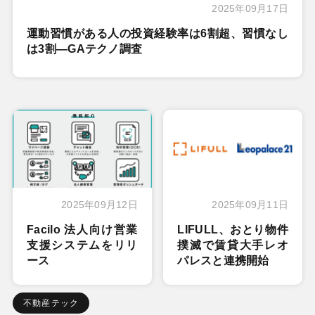
2025年09月17日
運動習慣がある人の投資経験率は6割超、習慣なし
は3割―GAテクノ調査
2025年09月12日
2025年09月11日
Facilo 法人向け営業
LIFULL、おとり物件
支援システムをリリ
撲滅で賃貸大手レオ
ース
パレスと連携開始
不動産テック