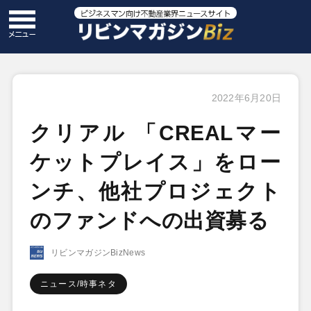
2022年6月20日
クリアル 「CREALマー
ケットプレイス」をロー
ンチ、他社プロジェクト
のファンドへの出資募る
リビンマガジンBizNews
ニュース/時事ネタ