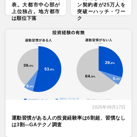
表。大都市中心部が
ン契約者が25万人を
上位独占。地方都市
突破ーハッチ・ワー
は順位下落
ク
2025年09月17日
運動習慣がある人の投資経験率は6割超、習慣なし
は3割―GAテクノ調査