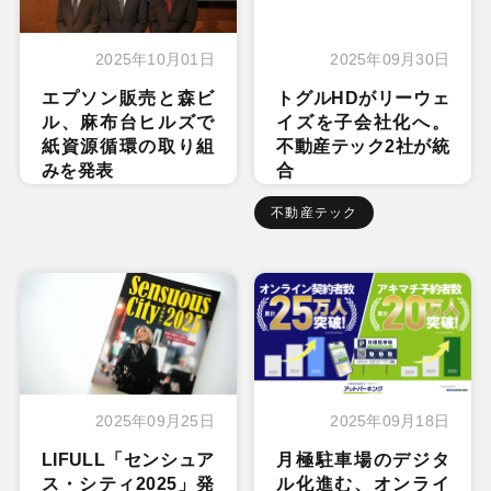
2025年10月01日
2025年09月30日
エプソン販売と森ビ
トグルHDがリーウェ
ル、麻布台ヒルズで
イズを子会社化へ。
紙資源循環の取り組
不動産テック2社が統
みを発表
合
不動産テック
2025年09月25日
2025年09月18日
LIFULL「センシュア
月極駐車場のデジタ
ス・シティ2025」発
ル化進む、オンライ