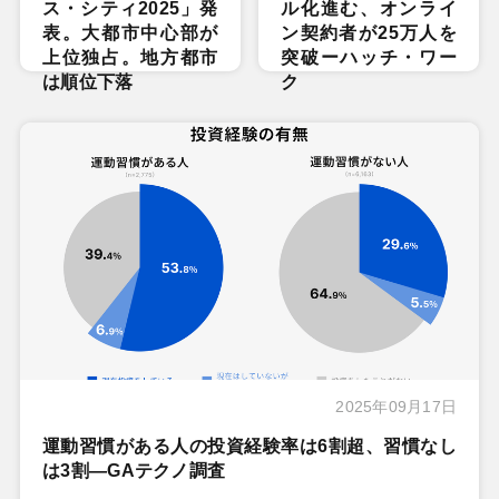
ス・シティ2025」発
ル化進む、オンライ
表。大都市中心部が
ン契約者が25万人を
上位独占。地方都市
突破ーハッチ・ワー
は順位下落
ク
2025年09月17日
運動習慣がある人の投資経験率は6割超、習慣なし
は3割―GAテクノ調査