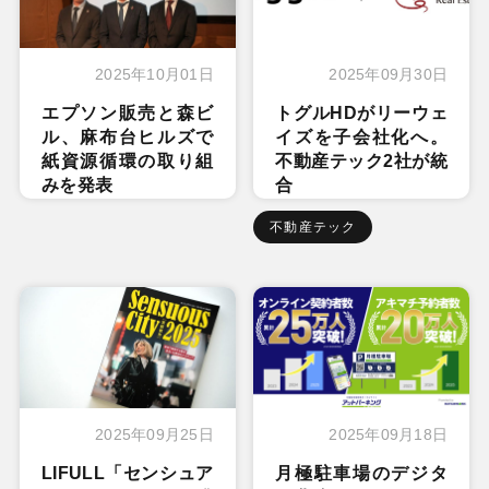
2025年10月01日
2025年09月30日
エプソン販売と森ビ
トグルHDがリーウェ
ル、麻布台ヒルズで
イズを子会社化へ。
紙資源循環の取り組
不動産テック2社が統
みを発表
合
不動産テック
2025年09月25日
2025年09月18日
LIFULL「センシュア
月極駐車場のデジタ