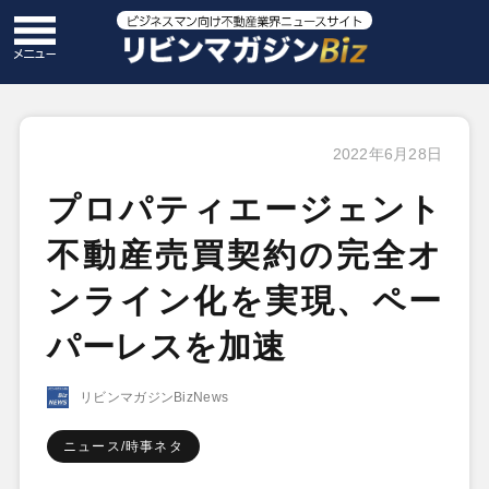
2022年6月28日
プロパティエージェント
不動産売買契約の完全オ
ンライン化を実現、ペー
パーレスを加速
リビンマガジンBizNews
ニュース/時事ネタ