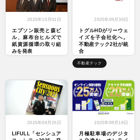
2025年10月01日
2025年09月30日
エプソン販売と森ビ
トグルHDがリーウェ
ル、麻布台ヒルズで
イズを子会社化へ。
紙資源循環の取り組
不動産テック2社が統
みを発表
合
不動産テック
2025年09月25日
2025年09月18日
LIFULL「センシュア
月極駐車場のデジタ