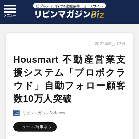
2022年5月13日
Housmart 不動産営業支
援システム「プロポクラ
ウド」自動フォロー顧客
数10万人突破
リビンマガジンBizNews
ニュース/時事ネタ