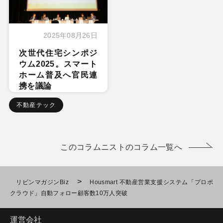
2025年08月26日
次世代住宅シンポジ
ウム2025。スマート
ホーム普及へ官民連
携を議論
不動産テック
このコラムニストのコラム一覧へ
>
リビンマガジンBiz
Housmart 不動産営業支援システム「プロポ
クラウド」自動フォロー顧客数10万人突破
運営会社