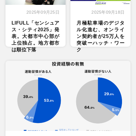
2025年09月25日
2025年09月18日
LIFULL「センシュア
月極駐車場のデジタ
ス・シティ2025」発
ル化進む、オンライ
表。大都市中心部が
ン契約者が25万人を
上位独占。地方都市
突破ーハッチ・ワー
は順位下落
ク