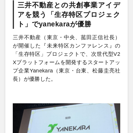
三井不動産との共創事業アイデ
アを競う「生存特区プロジェク
ト」でyanekaraが優勝
三井不動産（東京・中央、菰田正信社長）
が開催した『未来特区カンファレンス』の
「生存特区」プロジェクトで、次世代型V2
Xプラットフォームを開発するスタートアッ
プ企業Yanekara（東京・台東、松藤圭亮社
長）が優勝した。