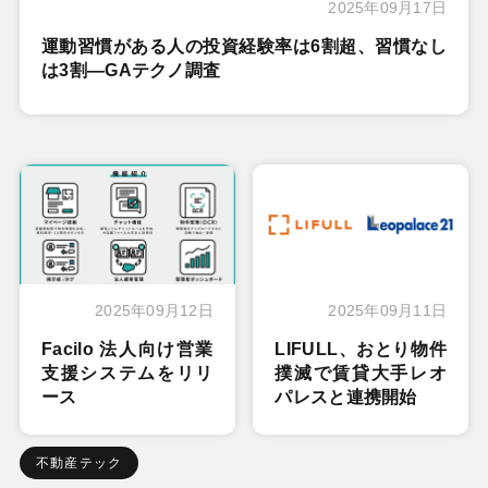
2025年09月17日
運動習慣がある人の投資経験率は6割超、習慣なし
は3割―GAテクノ調査
2025年09月12日
2025年09月11日
Facilo 法人向け営業
LIFULL、おとり物件
支援システムをリリ
撲滅で賃貸大手レオ
ース
パレスと連携開始
不動産テック