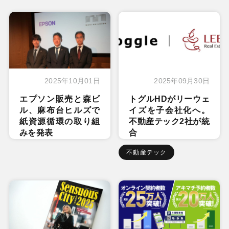
2025年10月01日
2025年09月30日
エプソン販売と森ビ
トグルHDがリーウェ
ル、麻布台ヒルズで
イズを子会社化へ。
紙資源循環の取り組
不動産テック2社が統
みを発表
合
不動産テック