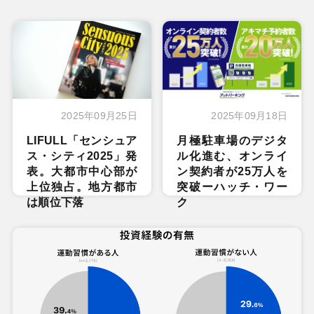
2025年09月25日
2025年09月18日
LIFULL「センシュア
月極駐車場のデジタ
ス・シティ2025」発
ル化進む、オンライ
表。大都市中心部が
ン契約者が25万人を
上位独占。地方都市
突破ーハッチ・ワー
は順位下落
ク