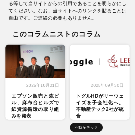
る等して当サイトからの引用であることを明らかにし
てください。なお、当サイトへのリンクを貼ることは
自由です。ご連絡の必要もありません。
このコラムニストのコラム
2025年10月01日
2025年09月30日
エプソン販売と森ビ
トグルHDがリーウェ
ル、麻布台ヒルズで
イズを子会社化へ。
紙資源循環の取り組
不動産テック2社が統
みを発表
合
不動産テック