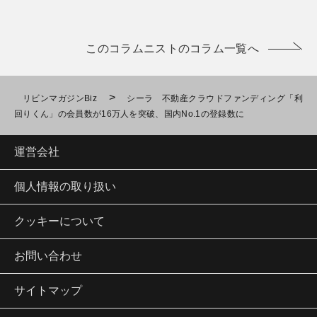
このコラムニストのコラム一覧へ
>
リビンマガジンBiz
シーラ 不動産クラウドファンディング「利
回りくん」の会員数が16万人を突破、国内No.1の登録数に
運営会社
個人情報の取り扱い
クッキーについて
お問い合わせ
サイトマップ