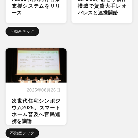
支援システムをリリ
撲滅で賃貸大手レオ
ース
パレスと連携開始
不動産テック
2025年08月26日
次世代住宅シンポジ
ウム2025。スマート
ホーム普及へ官民連
携を議論
不動産テック