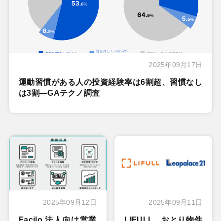
2025年09月17日
運動習慣がある人の投資経験率は6割超、習慣なし
は3割―GAテクノ調査
2025年09月12日
2025年09月11日
Facilo 法人向け営業
LIFULL、おとり物件