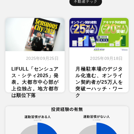
不動産テック
2025年09月25日
2025年09月18日
LIFULL「センシュア
月極駐車場のデジタ
ス・シティ2025」発
ル化進む、オンライ
表。大都市中心部が
ン契約者が25万人を
上位独占。地方都市
突破ーハッチ・ワー
は順位下落
ク