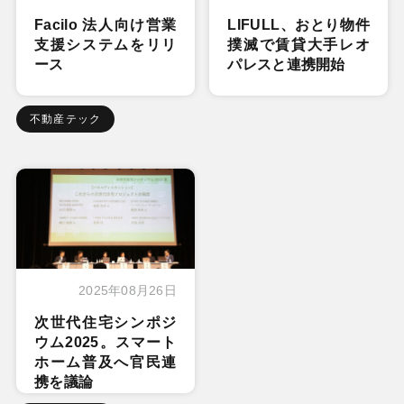
Facilo 法人向け営業
LIFULL、おとり物件
支援システムをリリ
撲滅で賃貸大手レオ
ース
パレスと連携開始
不動産テック
2025年08月26日
次世代住宅シンポジ
ウム2025。スマート
ホーム普及へ官民連
携を議論