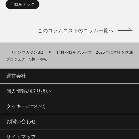
不動産テック
このコラムニストのコラム一覧へ
>
リビンマガジンBiz
野村不動産グループ 2025年に本社を芝浦
プロジェクトS棟へ移転
運営会社
個人情報の取り扱い
クッキーについて
お問い合わせ
サイトマップ