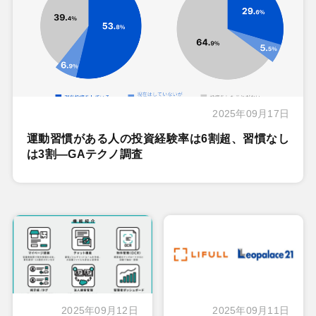
2025年09月17日
運動習慣がある人の投資経験率は6割超、習慣なし
は3割―GAテクノ調査
2025年09月12日
2025年09月11日