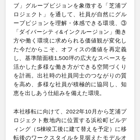
ブ」グループビジョンを象徴する「芝浦プ
ロジェクト」を通して、社員が自然にグル
ープビジョンを理解・体感できる環境、③
「ダイバーシティ&インクルージョン」働き
方や働く環境に求められる価値観が変化し
た今だからこそ、オフィスの価値を再定義
し、基準階面積1,500坪の広大なスペースを
活かした多様な働き方ができる空間づくり
を計画。出社時の社員同士のつながりの質
を高め、多様な社員が積極的に協同し、知
恵を出しあう仕組みを備えた環境。
本社移転に向けて、2022年10月から芝浦プ
ロジェクト敷地内に位置する浜松町ビルデ
ィング（S棟竣工後に建て替えを予定）に移
転後のワークスタイルを見据えたモデルオ