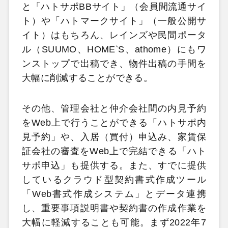
と「ハトサポBBサイト」（会員間流通サイ
ト）や「ハトマークサイト」（一般公開サ
イト）はもちろん、レインズや民間ポータ
ル（SUUMO、HOME‵S、athome）にもワ
ンストップで出稿でき、物件出稿の手間を
大幅に削減することができる。
その他、管理会社と仲介会社間の内見予約
をWeb上で行うことができる「ハトサポ内
見予約」や、入居（買付）申込み、家賃保
証会社の審査をWeb上で完結できる「ハト
サポ申込」も提供する。また、すでに提供
しているクラウド型契約書式作成ツール
「Web書式作成システム」とデータ連携
し、重要事項説明書や契約書の作成作業を
大幅に軽減することも可能。まず2022年7