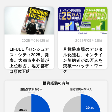
2025年09月25日
2025年09月18日
LIFULL「センシュア
月極駐車場のデジタ
ス・シティ2025」発
ル化進む、オンライ
表。大都市中心部が
ン契約者が25万人を
上位独占。地方都市
突破ーハッチ・ワー
は順位下落
ク