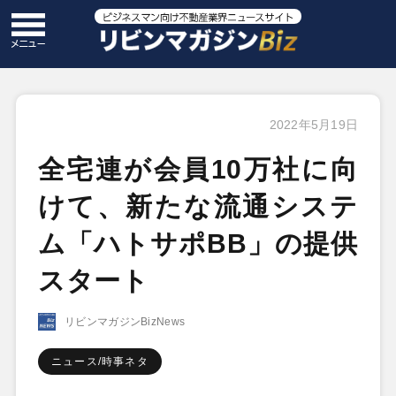
2022年5月19日
全宅連が会員10万社に向
けて、新たな流通システ
ム「ハトサポBB」の提供
スタート
リビンマガジンBizNews
ニュース/時事ネタ