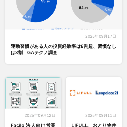
2025年09月17日
運動習慣がある人の投資経験率は6割超、習慣なし
は3割―GAテクノ調査
2025年09月12日
2025年09月11日
Facilo 法人向け営業
LIFULL、おとり物件