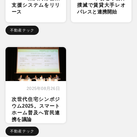
支援システムをリリ
撲滅で賃貸大手レオ
ース
パレスと連携開始
不動産テック
2025年08月26日
次世代住宅シンポジ
ウム2025。スマート
ホーム普及へ官民連
携を議論
不動産テック