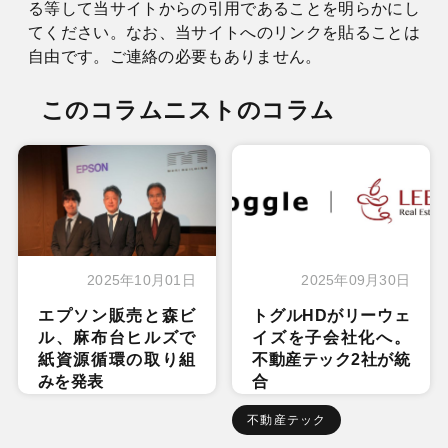
る等して当サイトからの引用であることを明らかにし
てください。なお、当サイトへのリンクを貼ることは
自由です。ご連絡の必要もありません。
このコラムニストのコラム
2025年10月01日
2025年09月30日
エプソン販売と森ビ
トグルHDがリーウェ
ル、麻布台ヒルズで
イズを子会社化へ。
紙資源循環の取り組
不動産テック2社が統
みを発表
合
不動産テック