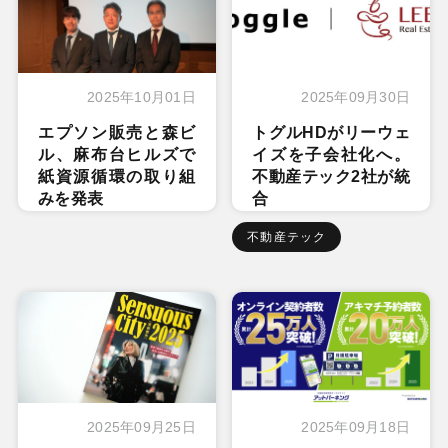
2025年10月01日
2025年09月30日
エプソン販売と森ビ
トグルHDがリーウェ
ル、麻布台ヒルズで
イズを子会社化へ。
紙資源循環の取り組
不動産テック2社が統
みを発表
合
不動産テック
2025年09月25日
2025年09月18日