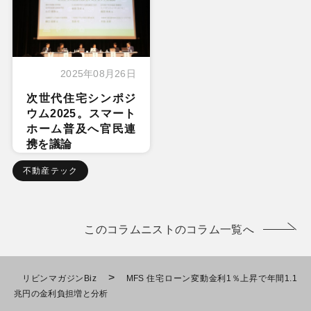
2025年08月26日
次世代住宅シンポジ
ウム2025。スマート
ホーム普及へ官民連
携を議論
不動産テック
このコラムニストのコラム一覧へ
>
リビンマガジンBiz
MFS 住宅ローン変動金利1％上昇で年間1.1
兆円の金利負担増と分析