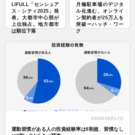
LIFULL「センシュア
月極駐車場のデジタ
ス・シティ2025」発
ル化進む、オンライ
表。大都市中心部が
ン契約者が25万人を
上位独占。地方都市
突破ーハッチ・ワー
は順位下落
ク
2025年09月17日
運動習慣がある人の投資経験率は6割超、習慣なし