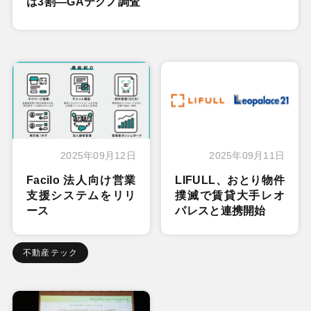
は3割―GAテクノ調査
2025年09月12日
2025年09月11日
Facilo 法人向け営業
LIFULL、おとり物件
支援システムをリリ
撲滅で賃貸大手レオ
ース
パレスと連携開始
不動産テック