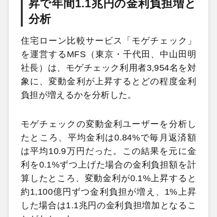
昇で年間1.1兆円の金利負担増と
分析
住宅ローン比較サービス「モゲチェック」
を運営するMFS（東京・千代田、中山田明
社長）は、モゲチェック利用者3,954名を対
象に、変動金利が上昇するとどの程度金利
負担が増えるかを分析した。
モゲチェックの変動金利ユーザーを分析し
たところ、平均金利は0.84%で毎月返済額
は平均10.9万円だった。この結果を元に金
利を0.1%ずつ上げた場合の金利負担額を計
算したところ、変動金利が0.1%上昇すると
約1,100億円ずつ金利負担が増え、1%上昇
した場合は1.1兆円の金利負担増加となるこ