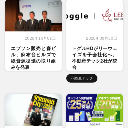
2025年10月01日
2025年09月30日
エプソン販売と森ビ
トグルHDがリーウェ
ル、麻布台ヒルズで
イズを子会社化へ。
紙資源循環の取り組
不動産テック2社が統
みを発表
合
不動産テック