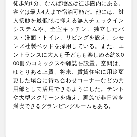
徒歩約1分、なんば地区は徒歩圏内にある。
客室は最大4人まで宿泊可能だ。他には、対
人接触を最低限に抑える無人チェックイン
システムや、全室キッチン、独立したバ
ス・洗面・トイレ、リビングを設え、シモ
ンズ社製ベッドを採用している。また、エ
ントランスに大人も子どもも楽しめる約3,0
00冊のコミックスや雑誌を設置。空間は、
ゆとりある上質、将来、賃貸住宅に用途変
更した場合に待ち合わせコーナーなどの共
用部として活用できるようにした。テント
や大型スクリーンを備え、家族で非日常を
満喫できるグランピングルームもある。