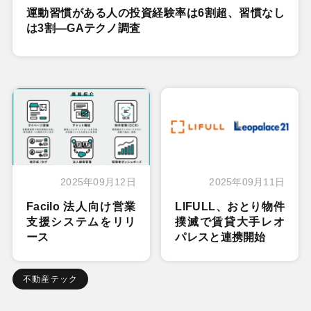
運動習慣がある人の投資経験率は6割超、習慣なし
は3割―GAテクノ調査
2025年09月12日
2025年09月11日
Facilo 法人向け営業
LIFULL、おとり物件
支援システムをリリ
撲滅で賃貸大手レオ
ース
パレスと連携開始
不動産テック