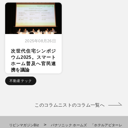
2025年08月26日
次世代住宅シンポジ
ウム2025。スマート
ホーム普及へ官民連
携を議論
不動産テック
このコラムニストのコラム一覧へ
>
リビンマガジンBiz
パナソニック ホームズ 「ホテルアビターレ