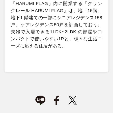
「HARUMI FLAG」内に開業する「グラン
クレール HARUMI FLAG」は、地上15階、
地下1 階建ての一部にシニアレジデンス158
戸、ケアレジデンス50戸を計画しており、
夫婦で入居できる1LDK~2LDK の部屋やコ
ンパクトで使いやすい1Rと、様々な生活ニ
ーズに応える住居がある。