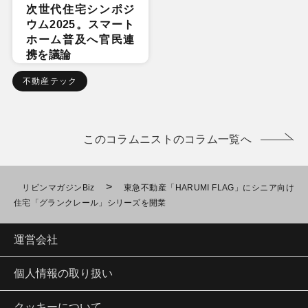
次世代住宅シンポジ
ウム2025。スマート
ホーム普及へ官民連
携を議論
不動産テック
このコラムニストのコラム一覧へ
>
リビンマガジンBiz
東急不動産「HARUMI FLAG」にシニア向け
住宅「グランクレール」シリーズを開業
運営会社
個人情報の取り扱い
クッキーについて