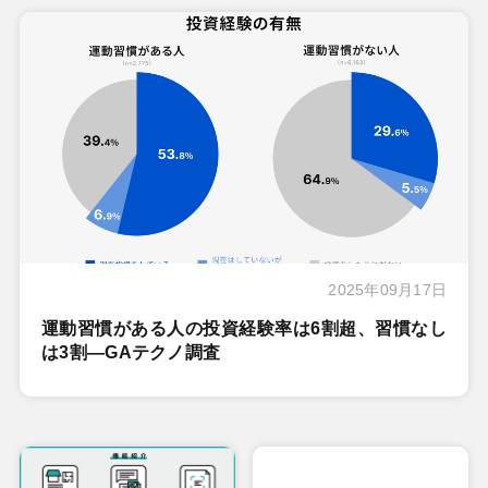
2025年09月17日
運動習慣がある人の投資経験率は6割超、習慣なし
は3割―GAテクノ調査