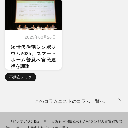
2025年08月26日
次世代住宅シンポジ
ウム2025。スマート
ホーム普及へ官民連
携を議論
不動産テック
このコラムニストのコラム一覧へ
>
リビンマガジンBiz
大阪府住宅供給公社がイタンジの賃貸顧客管
理システム、入居申し込みシステム導入