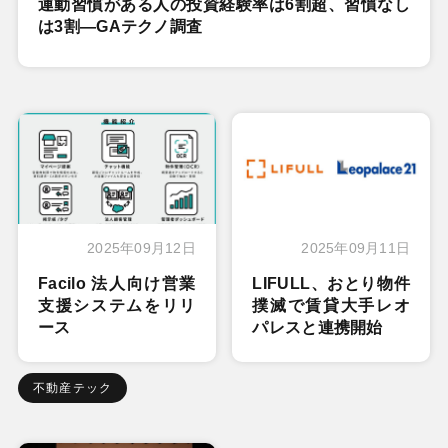
運動習慣がある人の投資経験率は6割超、習慣なし
は3割―GAテクノ調査
2025年09月12日
2025年09月11日
Facilo 法人向け営業
LIFULL、おとり物件
支援システムをリリ
撲滅で賃貸大手レオ
ース
パレスと連携開始
不動産テック