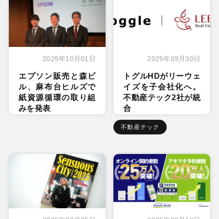
2025年10月01日
2025年09月30日
エプソン販売と森ビ
トグルHDがリーウェ
ル、麻布台ヒルズで
イズを子会社化へ。
紙資源循環の取り組
不動産テック2社が統
みを発表
合
不動産テック