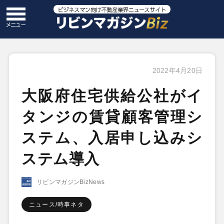
2022年4月20日
大阪府住宅供給公社がイ
タンジの賃貸顧客管理シ
ステム、入居申し込みシ
ステム導入
リビンマガジンBizNews
ニュース/時事ネタ