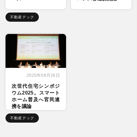
不動産テック
2025年08月26日
次世代住宅シンポジ
ウム2025。スマート
ホーム普及へ官民連
携を議論
不動産テック