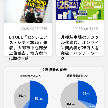
2025年09月25日
2025年09月18日
LIFULL「センシュア
月極駐車場のデジタ
ス・シティ2025」発
ル化進む、オンライ
表。大都市中心部が
ン契約者が25万人を
上位独占。地方都市
突破ーハッチ・ワー
は順位下落
ク