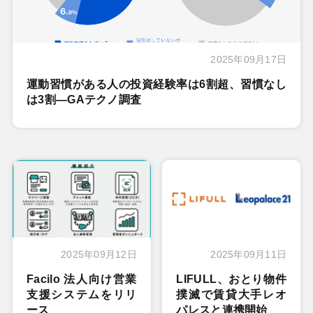
2025年09月17日
運動習慣がある人の投資経験率は6割超、習慣なし
は3割―GAテクノ調査
2025年09月12日
2025年09月11日
Facilo 法人向け営業
LIFULL、おとり物件
支援システムをリリ
撲滅で賃貸大手レオ
ース
パレスと連携開始