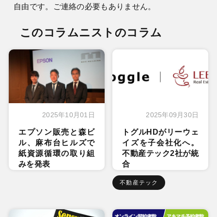
自由です。ご連絡の必要もありません。
このコラムニストのコラム
2025年10月01日
2025年09月30日
エプソン販売と森ビ
トグルHDがリーウェ
ル、麻布台ヒルズで
イズを子会社化へ。
紙資源循環の取り組
不動産テック2社が統
みを発表
合
不動産テック