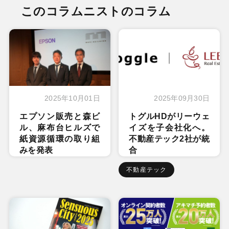
このコラムニストのコラム
2025年10月01日
2025年09月30日
エプソン販売と森ビ
トグルHDがリーウェ
ル、麻布台ヒルズで
イズを子会社化へ。
紙資源循環の取り組
不動産テック2社が統
みを発表
合
不動産テック