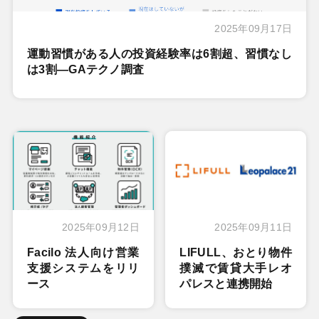
2025年09月17日
運動習慣がある人の投資経験率は6割超、習慣なし
は3割―GAテクノ調査
2025年09月12日
2025年09月11日
Facilo 法人向け営業
LIFULL、おとり物件
支援システムをリリ
撲滅で賃貸大手レオ
ース
パレスと連携開始