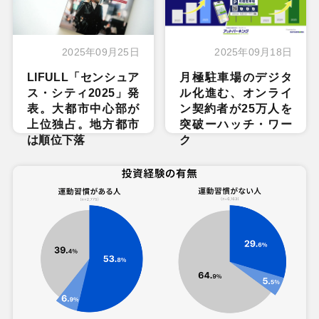
2025年09月25日
2025年09月18日
LIFULL「センシュア
月極駐車場のデジタ
ス・シティ2025」発
ル化進む、オンライ
表。大都市中心部が
ン契約者が25万人を
上位独占。地方都市
突破ーハッチ・ワー
は順位下落
ク